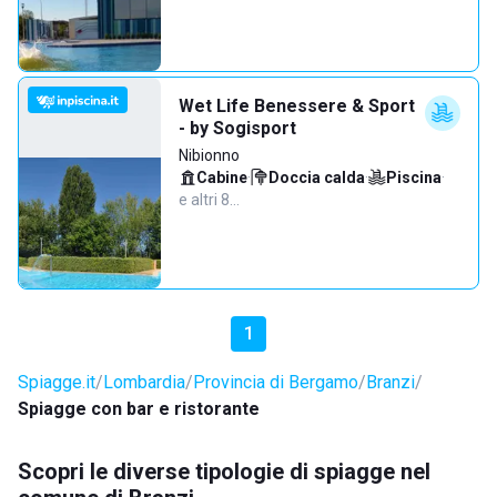
Wet Life Benessere & Sport
- by Sogisport
Nibionno
Cabine
·
Doccia calda
·
Piscina
·
e altri 8…
1
Spiagge.it
Lombardia
Provincia di Bergamo
Branzi
Spiagge con bar e ristorante
Scopri le diverse tipologie di spiagge nel