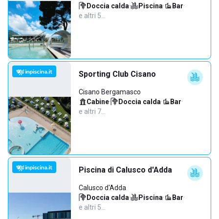
Doccia calda
·
Piscina
·
Bar
·
e altri 5…
Sporting Club Cisano
Cisano Bergamasco
Cabine
·
Doccia calda
·
Bar
·
e altri 7…
Piscina di Calusco d'Adda
Calusco d'Adda
Doccia calda
·
Piscina
·
Bar
·
e altri 5…