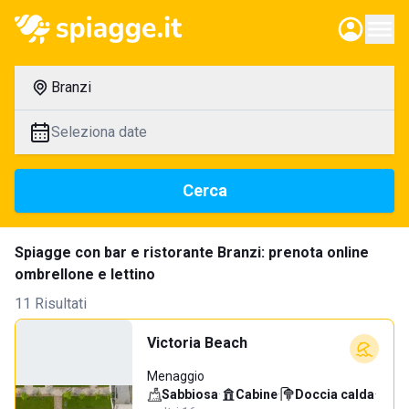
Branzi
Seleziona date
Cerca
Spiagge con bar e ristorante Branzi: prenota online
ombrellone e lettino
11 Risultati
Victoria Beach
Menaggio
Sabbiosa
·
Cabine
·
Doccia calda
·