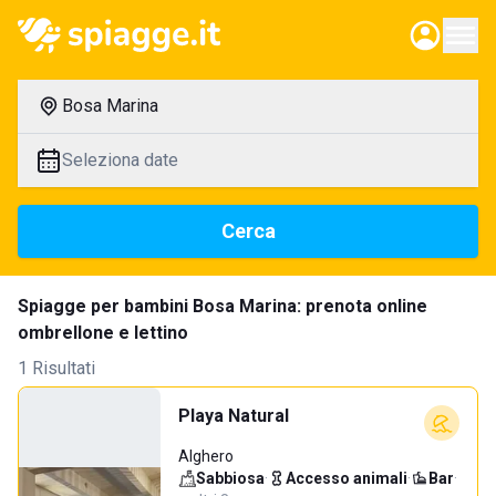
Bosa Marina
Seleziona date
Cerca
Spiagge per bambini Bosa Marina: prenota online
ombrellone e lettino
1 Risultati
Playa Natural
Alghero
Sabbiosa
·
Accesso animali
·
Bar
·