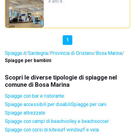
e altri 8…
1
Spiagge.it
Sardegna
Provincia di Oristano
Bosa Marina
Spiagge per bambini
Scopri le diverse tipologie di spiagge nel
comune di Bosa Marina
Spiagge con bar e ristorante
Spiagge accessibili per disabili
Spiagge per cani
Spiagge attrezzate
Spiagge con campi di beachvolley e beachsoccer
Spiagge con corsi di kitesurf windsurf e vela