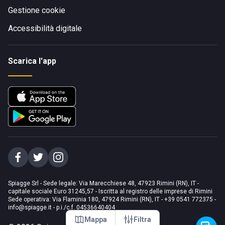
Gestione cookie
Accessibilità digitale
Scarica l'app
Spiagge Srl - Sede legale: Via Marecchiese 48, 47923 Rimini (RN), IT -
capitale sociale Euro 31245,57 - Iscritta al registro delle imprese di Rimini
Sede operativa: Via Flaminia 180, 47924 Rimini (RN), IT
-
+39 0541 772375
-
info@spiagge.it
- p.i./c.f. 04536640404
Mappa
Filtra