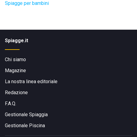
Spiagge per bambini
Spiagge.it
Chi siamo
Magazine
La nostra linea editoriale
Redazione
F.A.Q.
Gestionale Spiaggia
Gestionale Piscina