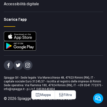
Accessibilità digitale
Scarica l'app
Spiagge Srl - Sede legale: Via Marecchiese 48, 47923 Rimini (RN), IT -
capitale sociale Euro 31245,57 - Iscritta al registro delle imprese di Rimini
Sede operativa: Via Flaminia 180, 47924 Rimini (RN), IT
-
+39 0541 772375
-
info@spiagge.it
- p.i./c.f. 04536640404
Mappa
Filtra
©
2026
Spiagge Srl. Tutti i diritti riservati.