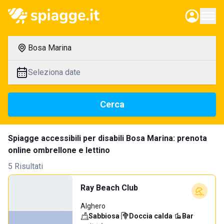
Bosa Marina
Seleziona date
Cerca
Spiagge accessibili per disabili Bosa Marina: prenota
online ombrellone e lettino
5 Risultati
Ray Beach Club
Alghero
Sabbiosa
·
Doccia calda
·
Bar
·