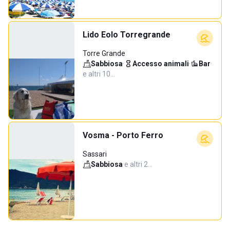
Lido Eolo Torregrande
Torre Grande
Sabbiosa
·
Accesso animali
·
Bar
·
e altri 10…
Vosma - Porto Ferro
Sassari
Sabbiosa
·
e altri 2…