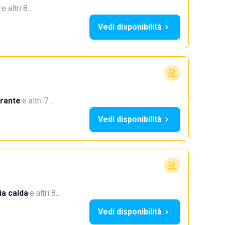
·
e altri 8…
Vedi disponibilità
orante
·
e altri 7…
Vedi disponibilità
a calda
·
e altri 8…
Vedi disponibilità