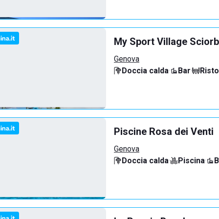
My Sport Village Scior
Genova
Doccia calda
·
Bar
·
Rist
Piscine Rosa dei Venti
Genova
Doccia calda
·
Piscina
·
B