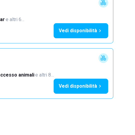
ar
·
e altri 6…
Vedi disponibilità
ccesso animali
·
e altri 8…
Vedi disponibilità