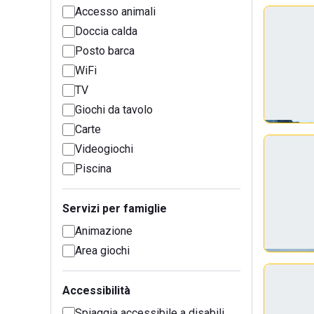
Accesso animali
Doccia calda
Posto barca
WiFi
TV
Giochi da tavolo
Carte
Videogiochi
Piscina
Servizi per famiglie
Animazione
Area giochi
Accessibilità
Spiaggia accessibile a disabili