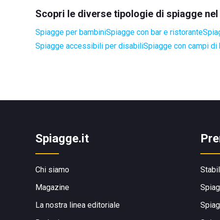
Scopri le diverse tipologie di spiagge n
Spiagge per bambini
Spiagge con bar e ristorante
Spia
Spiagge accessibili per disabili
Spiagge con campi di
Spiagge.it
Pre
Chi siamo
Stabi
Magazine
Spiag
La nostra linea editoriale
Spiag