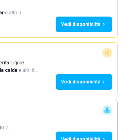
ar
·
e altri 5…
Vedi disponibilità
erita Ligure
a calda
·
e altri 6…
Vedi disponibilità
tri 2…
Vedi disponibilità