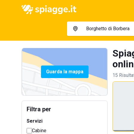
Spiag
onlin
Guarda la mappa
15 Risulta
Filtra per
Servizi
Cabine