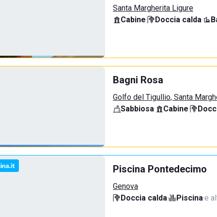
Santa Margherita Ligure
Cabine
·
Doccia calda
·
B
Bagni Rosa
Golfo del Tigullio, Santa Margh
Sabbiosa
·
Cabine
·
Docci
Piscina Pontedecimo
Genova
Doccia calda
·
Piscina
·
e al