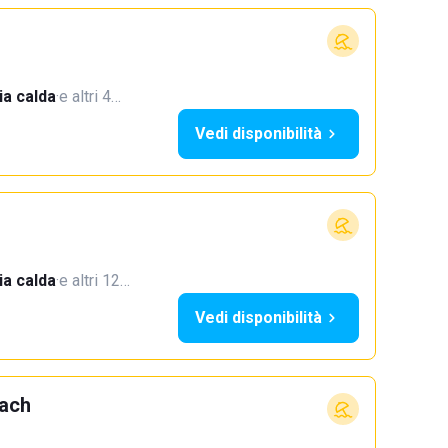
a calda
·
e altri 4…
Vedi disponibilità
a calda
·
e altri 12…
Vedi disponibilità
each