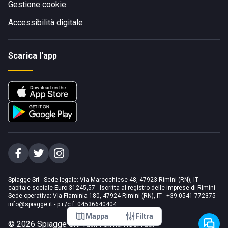
Gestione cookie
Accessibilità digitale
Scarica l'app
Spiagge Srl - Sede legale: Via Marecchiese 48, 47923 Rimini (RN), IT -
capitale sociale Euro 31245,57 - Iscritta al registro delle imprese di Rimini
Sede operativa: Via Flaminia 180, 47924 Rimini (RN), IT
-
+39 0541 772375
-
info@spiagge.it
- p.i./c.f. 04536640404
Mappa
Filtra
©
2026
Spiagge Srl. Tutti i diritti riservati.