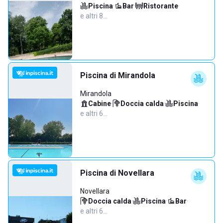
Piscina
·
Bar
·
Ristorante
·
e altri 8…
Piscina di Mirandola
Mirandola
Cabine
·
Doccia calda
·
Piscina
·
e altri 6…
Piscina di Novellara
Novellara
Doccia calda
·
Piscina
·
Bar
·
e altri 6…