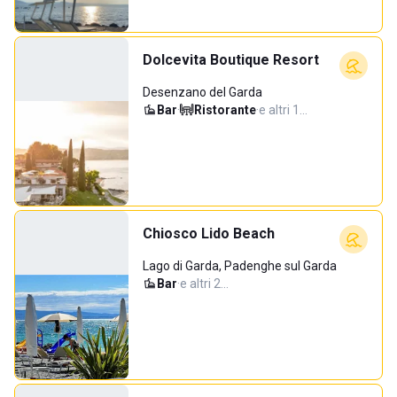
Dolcevita Boutique Resort
Desenzano del Garda
Bar
·
Ristorante
·
e altri 1…
Chiosco Lido Beach
Lago di Garda, Padenghe sul Garda
Bar
·
e altri 2…