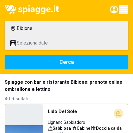
Bibione
Seleziona date
Cerca
Spiagge con bar e ristorante Bibione: prenota online
ombrellone e lettino
40 Risultati
Lido Del Sole
Lignano Sabbiadoro
Sabbiosa
·
Cabine
·
Doccia calda
·