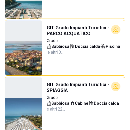
GIT Grado Impianti Turistici -
PARCO ACQUATICO
Grado
Sabbiosa
·
Doccia calda
·
Piscina
·
e altri 3…
GIT Grado Impianti Turistici -
SPIAGGIA
Grado
Sabbiosa
·
Cabine
·
Doccia calda
·
e altri 22…