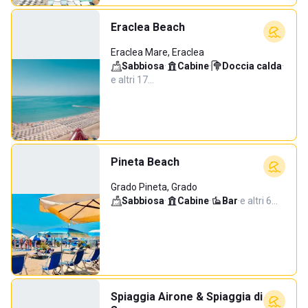
Eraclea Beach
Eraclea Mare, Eraclea
Sabbiosa
·
Cabine
·
Doccia calda
·
e altri 17…
Pineta Beach
Grado Pineta, Grado
Sabbiosa
·
Cabine
·
Bar
·
e altri 6…
Spiaggia Airone & Spiaggia di