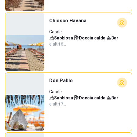
Chiosco Havana
Caorle
Sabbiosa
·
Doccia calda
·
Bar
·
e altri 6…
Don Pablo
Caorle
Sabbiosa
·
Doccia calda
·
Bar
·
e altri 7…