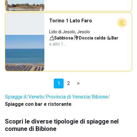
Torino 1 Lato Faro
Lido di Jesolo, Jesolo
Sabbiosa
·
Doccia calda
·
Bar
·
e altri 1…
1
2
>
Spiagge.it
Veneto
Provincia di Venezia
Bibione
Spiagge con bar e ristorante
Scopri le diverse tipologie di spiagge nel
comune di Bibione