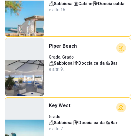
Sabbiosa
·
Cabine
·
Doccia calda
·
e altri 16…
Piper Beach
Grado, Grado
Sabbiosa
·
Doccia calda
·
Bar
·
e altri 9…
Key West
Grado
Sabbiosa
·
Doccia calda
·
Bar
·
e altri 7…