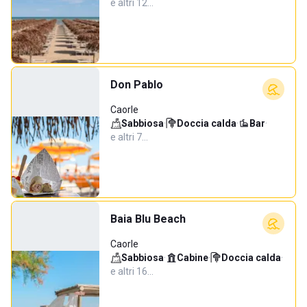
e altri 12…
Don Pablo
Caorle
Sabbiosa
·
Doccia calda
·
Bar
·
e altri 7…
Baia Blu Beach
Caorle
Sabbiosa
·
Cabine
·
Doccia calda
·
e altri 16…