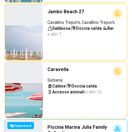
Jambo Beach 27
Cavallino Treporti, Cavallino-Treporti
Sabbiosa
·
Doccia calda
·
Bar
·
e altri 7…
Caravella
Sistiana
Cabine
·
Doccia calda
·
Accesso animali
·
e altri 10…
Piscina Marina Julia Family