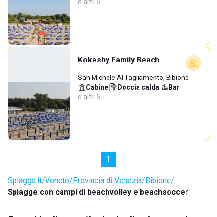
e altri 5…
Kokeshy Family Beach
San Michele Al Tagliamento, Bibione
Cabine
·
Doccia calda
·
Bar
·
e altri 5…
1
Spiagge.it
Veneto
Provincia di Venezia
Bibione
Spiagge con campi di beachvolley e beachsoccer