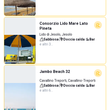
Consorzio Lido Mare Lato
Pineta
Lido di Jesolo, Jesolo
Sabbiosa
·
Doccia calda
·
Bar
·
e altri 3…
Jambo Beach 32
Cavallino Treporti, Cavallino-Treporti
Sabbiosa
·
Doccia calda
·
Bar
·
e altri 6…