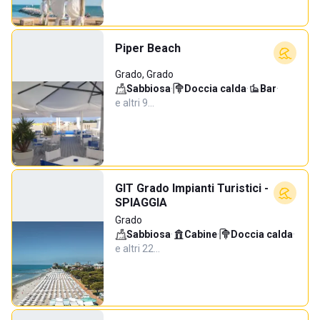
Piper Beach
Grado, Grado
Sabbiosa
·
Doccia calda
·
Bar
·
e altri 9…
GIT Grado Impianti Turistici -
SPIAGGIA
Grado
Sabbiosa
·
Cabine
·
Doccia calda
·
e altri 22…