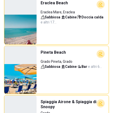
Eraclea Beach
Eraclea Mare, Eraclea
Sabbiosa
·
Cabine
·
Doccia calda
·
e altri 17…
Pineta Beach
Grado Pineta, Grado
Sabbiosa
·
Cabine
·
Bar
·
e altri 6…
Spiaggia Airone & Spiaggia di
Snoopy