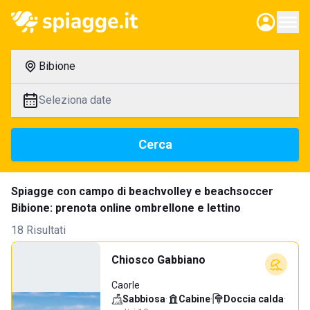
Bibione
Seleziona date
Cerca
Spiagge con campo di beachvolley e beachsoccer
Bibione: prenota online ombrellone e lettino
18 Risultati
Chiosco Gabbiano
Caorle
Sabbiosa
·
Cabine
·
Doccia calda
·