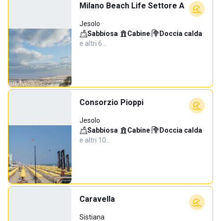
Milano Beach Life Settore A
Jesolo
Sabbiosa
·
Cabine
·
Doccia calda
·
e altri 6…
Consorzio Pioppi
Jesolo
Sabbiosa
·
Cabine
·
Doccia calda
·
e altri 10…
Caravella
Sistiana