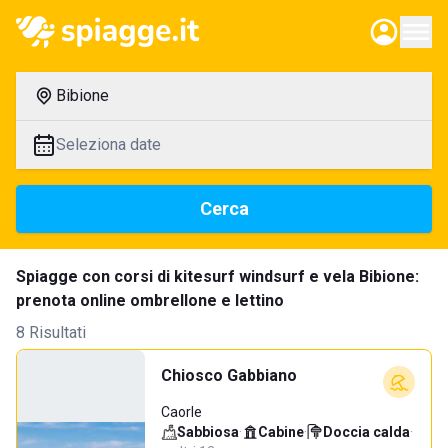
Bibione
Seleziona date
Cerca
Spiagge con corsi di kitesurf windsurf e vela Bibione:
prenota online ombrellone e lettino
8 Risultati
Chiosco Gabbiano
Caorle
Sabbiosa
·
Cabine
·
Doccia calda
·