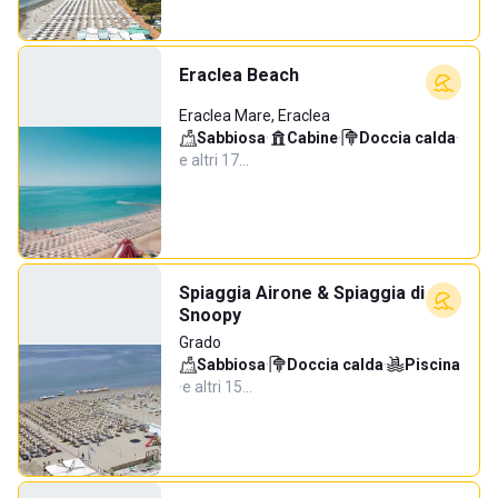
Eraclea Beach
Eraclea Mare, Eraclea
Sabbiosa
·
Cabine
·
Doccia calda
·
e altri 17…
Spiaggia Airone & Spiaggia di
Snoopy
Grado
Sabbiosa
·
Doccia calda
·
Piscina
·
e altri 15…