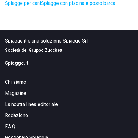
Spiagge per cani
Spiagge con piscina e posto barca
Spiagge.it è una soluzione Spiagge Srl
Società del
Gruppo Zucchetti
Spiagge.it
Chi siamo
Magazine
La nostra linea editoriale
Redazione
F.A.Q.
Gestionale Spiaggia