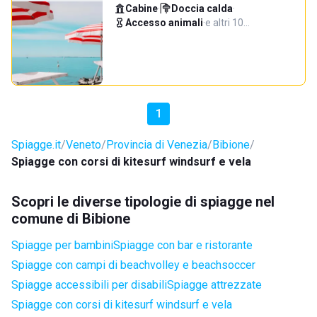
Cabine
·
Doccia calda
·
Accesso animali
·
e altri 10…
1
Spiagge.it
Veneto
Provincia di Venezia
Bibione
Spiagge con corsi di kitesurf windsurf e vela
Scopri le diverse tipologie di spiagge nel
comune di Bibione
Spiagge per bambini
Spiagge con bar e ristorante
Spiagge con campi di beachvolley e beachsoccer
Spiagge accessibili per disabili
Spiagge attrezzate
Spiagge con corsi di kitesurf windsurf e vela