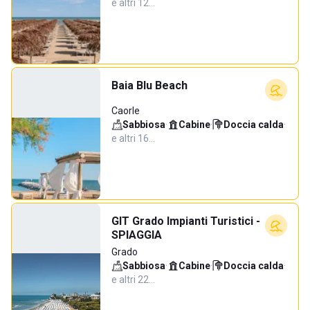
e altri 12…
Baia Blu Beach
Caorle
Sabbiosa
·
Cabine
·
Doccia calda
·
e altri 16…
GIT Grado Impianti Turistici -
SPIAGGIA
Grado
Sabbiosa
·
Cabine
·
Doccia calda
·
e altri 22…