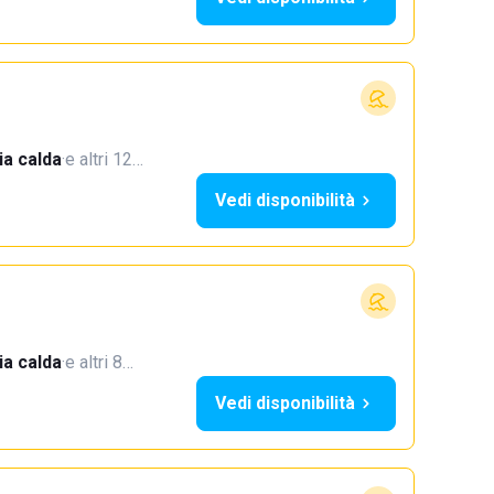
a calda
·
e altri 12…
Vedi disponibilità
a calda
·
e altri 8…
Vedi disponibilità