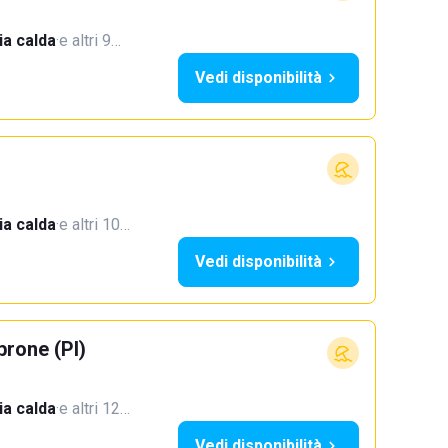
a calda
·
e altri 9…
Vedi disponibilità
a calda
·
e altri 10…
Vedi disponibilità
rone (PI)
a calda
·
e altri 12…
Vedi disponibilità