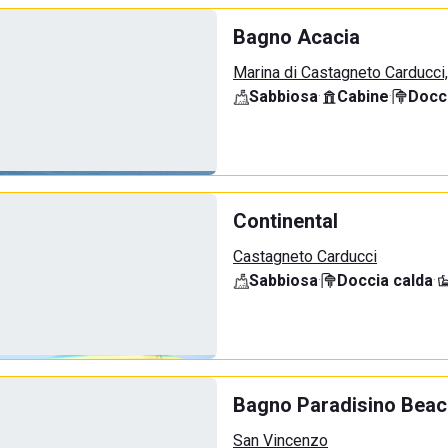
Bagno Acacia
Marina di Castagneto Carducci
Sabbiosa
·
Cabine
·
Docci
Continental
Castagneto Carducci
Sabbiosa
·
Doccia calda
·
Bagno Paradisino Beac
San Vincenzo