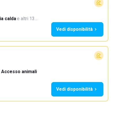
a calda
·
e altri 13…
Vedi disponibilità
Accesso animali
·
Vedi disponibilità