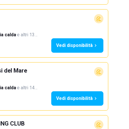
a calda
·
e altri 13…
Vedi disponibilità
si del Mare
a calda
·
e altri 14…
Vedi disponibilità
ING CLUB