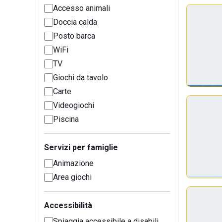
Accesso animali
Doccia calda
Posto barca
WiFi
TV
Giochi da tavolo
Carte
Videogiochi
Piscina
Servizi per famiglie
Animazione
Area giochi
Accessibilità
Spiaggia accessibile a disabili