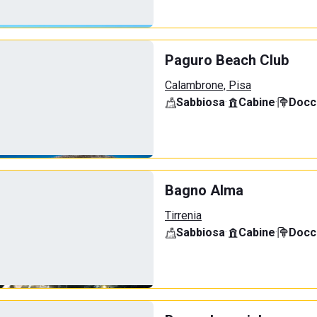
Paguro Beach Club
Calambrone, Pisa
Sabbiosa
·
Cabine
·
Docci
Bagno Alma
Tirrenia
Sabbiosa
·
Cabine
·
Docci