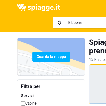
Spia
preno
Guarda la mappa
15 Risulta
Filtra per
Servizi
Cabine