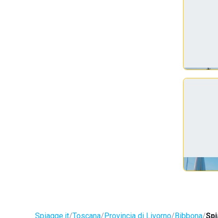
Spiagge.it
Toscana
Provincia di Livorno
Bibbona
Spi