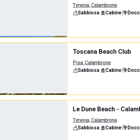
Tirrenia, Calambrone
Sabbiosa
·
Cabine
·
Docci
Toscana Beach Club
Pisa, Calambrone
Sabbiosa
·
Cabine
·
Docci
Le Dune Beach - Calamb
Tirrenia, Calambrone
Sabbiosa
·
Cabine
·
Docci