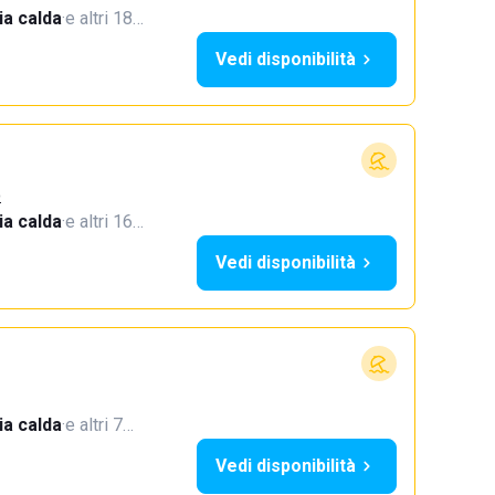
a calda
·
e altri 18…
Vedi disponibilità
o
a calda
·
e altri 16…
Vedi disponibilità
a calda
·
e altri 7…
Vedi disponibilità