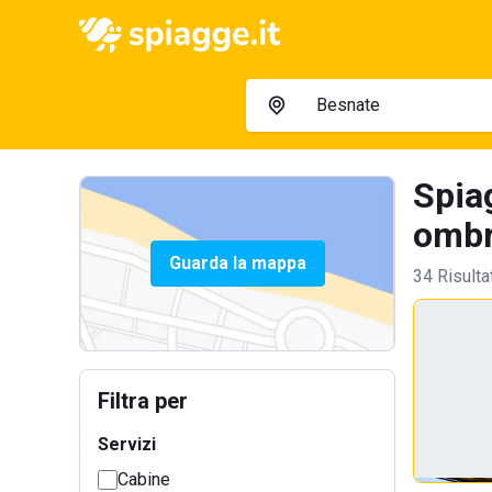
Spia
ombre
Guarda la mappa
34 Risulta
Filtra per
Servizi
Cabine