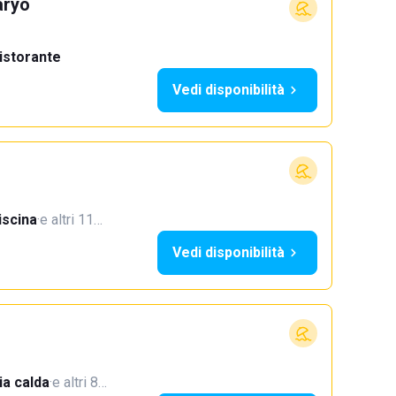
aryo
istorante
Vedi disponibilità
iscina
·
e altri 11…
Vedi disponibilità
a calda
·
e altri 8…