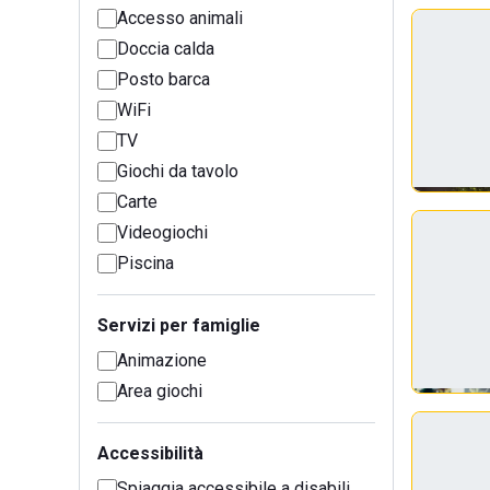
Accesso animali
Doccia calda
Posto barca
WiFi
TV
Giochi da tavolo
Carte
Videogiochi
Piscina
Servizi per famiglie
Animazione
Area giochi
Accessibilità
Spiaggia accessibile a disabili