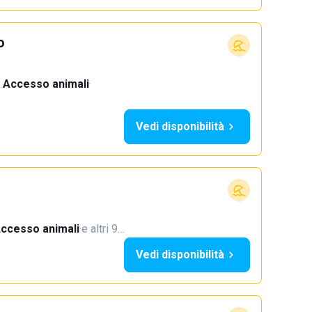
o
Accesso animali
·
Vedi disponibilità
ccesso animali
·
e altri 9…
Vedi disponibilità