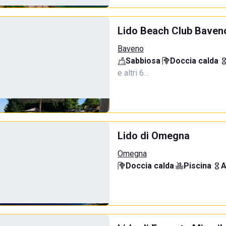
Lido Beach Club Baven
Baveno
Sabbiosa
·
Doccia calda
·
e altri 6…
Lido di Omegna
Omegna
Doccia calda
·
Piscina
·
A