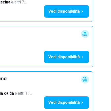
iscina
·
e altri 7…
Vedi disponibilità
Vedi disponibilità
imo
a calda
·
e altri 11…
Vedi disponibilità