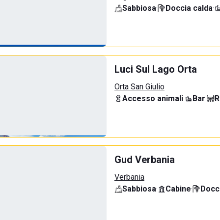
Sabbiosa
·
Doccia calda
·
Luci Sul Lago Orta
Orta San Giulio
Accesso animali
·
Bar
·
R
Gud Verbania
Verbania
Sabbiosa
·
Cabine
·
Docci