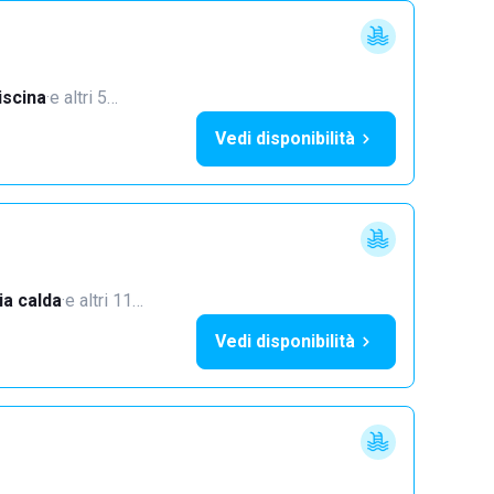
iscina
·
e altri 5…
Vedi disponibilità
a calda
·
e altri 11…
Vedi disponibilità