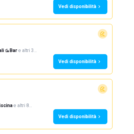
Vedi disponibilità
li
·
Bar
·
e altri 3…
Vedi disponibilità
iscina
·
e altri 8…
Vedi disponibilità