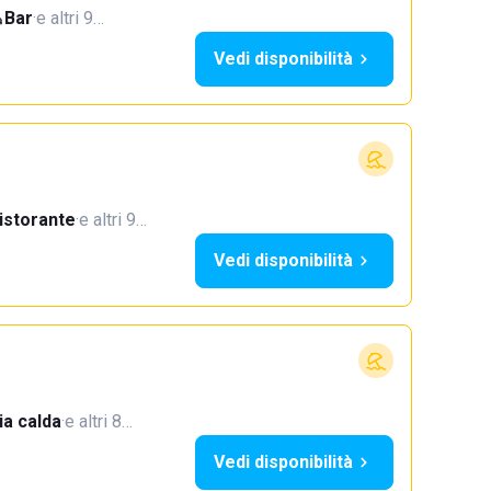
Bar
·
e altri 9…
Vedi disponibilità
istorante
·
e altri 9…
Vedi disponibilità
a calda
·
e altri 8…
Vedi disponibilità