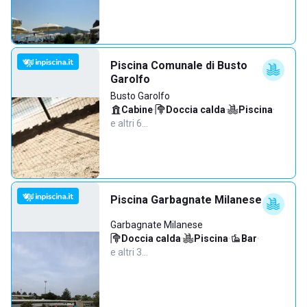
Piscina Comunale di Busto
Garolfo
Busto Garolfo
Cabine
·
Doccia calda
·
Piscina
·
e altri 6…
Piscina Garbagnate Milanese
Garbagnate Milanese
Doccia calda
·
Piscina
·
Bar
·
e altri 3…