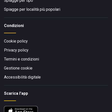
Spiagge per tipo
Spiagge per località più popolari
Condizioni
Cookie policy
Privacy policy
Termini e condizioni
Gestione cookie
Accessibilità digitale
Scarica l'app