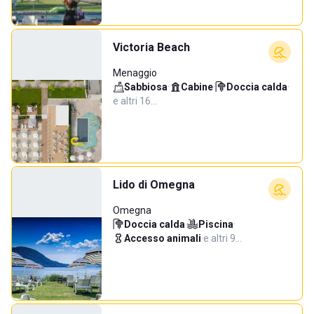
Victoria Beach
Menaggio
Sabbiosa
·
Cabine
·
Doccia calda
·
e altri 16…
Lido di Omegna
Omegna
Doccia calda
·
Piscina
·
Accesso animali
·
e altri 9…