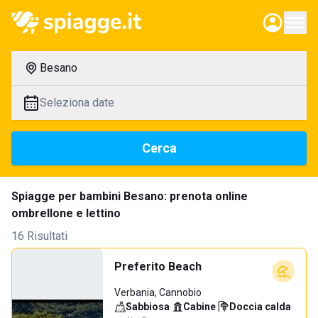
Besano
Seleziona date
Cerca
Spiagge per bambini Besano: prenota online
ombrellone e lettino
16 Risultati
Preferito Beach
Verbania, Cannobio
Sabbiosa
·
Cabine
·
Doccia calda
·