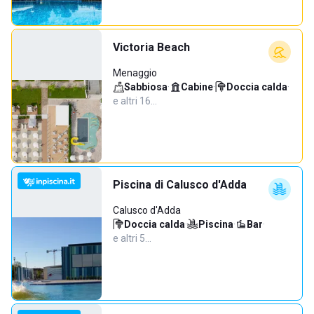
Victoria Beach
Menaggio
Sabbiosa
·
Cabine
·
Doccia calda
·
e altri 16…
Piscina di Calusco d'Adda
Calusco d'Adda
Doccia calda
·
Piscina
·
Bar
·
e altri 5…