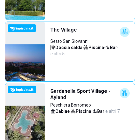
The Village
Sesto San Giovanni
Doccia calda
·
Piscina
·
Bar
·
e altri 5…
Gardanella Sport Village -
Ayland
Peschiera Borromeo
Cabine
·
Piscina
·
Bar
·
e altri 7…