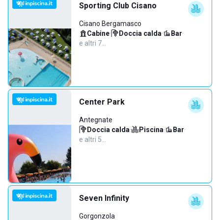
Sporting Club Cisano
Cisano Bergamasco
Cabine
·
Doccia calda
·
Bar
·
e altri 7…
Center Park
Antegnate
Doccia calda
·
Piscina
·
Bar
·
e altri 5…
Seven Infinity
Gorgonzola