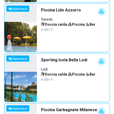
Piscina Lido Azzurro
Varedo
Doccia calda
·
Piscina
·
Bar
·
e altri 3…
Sporting Isola Bella Lodi
Lodi
Doccia calda
·
Piscina
·
Bar
·
e altri 4…
Piscina Garbagnate Milanese