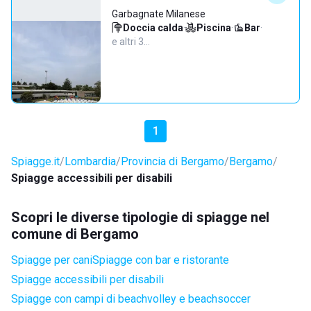
Garbagnate Milanese
Doccia calda
·
Piscina
·
Bar
·
e altri 3…
1
Spiagge.it
Lombardia
Provincia di Bergamo
Bergamo
Spiagge accessibili per disabili
Scopri le diverse tipologie di spiagge nel
comune di Bergamo
Spiagge per cani
Spiagge con bar e ristorante
Spiagge accessibili per disabili
Spiagge con campi di beachvolley e beachsoccer