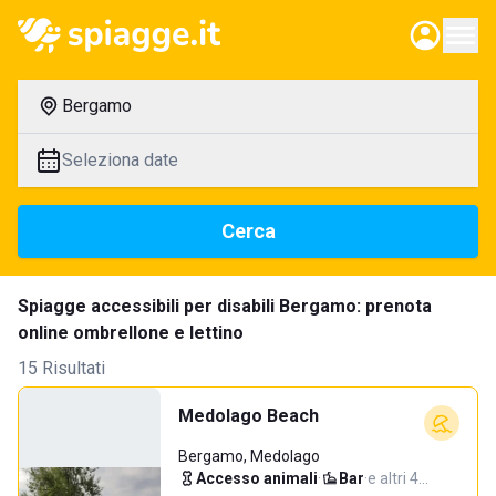
Bergamo
Seleziona date
Cerca
Spiagge accessibili per disabili Bergamo: prenota
online ombrellone e lettino
15 Risultati
Medolago Beach
Bergamo, Medolago
Accesso animali
·
Bar
·
e altri 4…