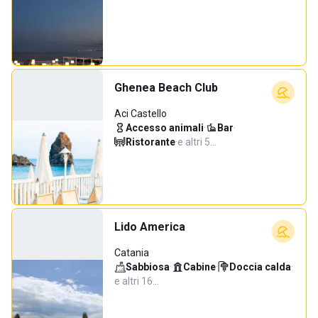
Ghenea Beach Club
Aci Castello
Accesso animali
·
Bar
·
Ristorante
·
e altri 5…
Lido America
Catania
Sabbiosa
·
Cabine
·
Doccia calda
·
e altri 16…