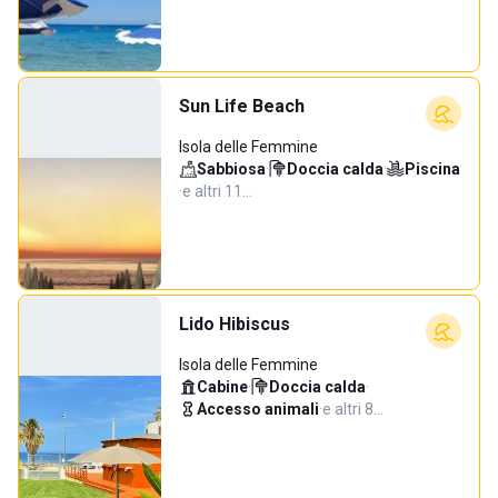
Sun Life Beach
Isola delle Femmine
Sabbiosa
·
Doccia calda
·
Piscina
·
e altri 11…
Lido Hibiscus
Isola delle Femmine
Cabine
·
Doccia calda
·
Accesso animali
·
e altri 8…