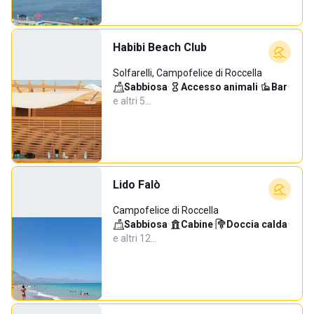
Habibi Beach Club
Solfarelli, Campofelice di Roccella
Sabbiosa
·
Accesso animali
·
Bar
·
e altri 5…
Lido Falò
Campofelice di Roccella
Sabbiosa
·
Cabine
·
Doccia calda
·
e altri 12…