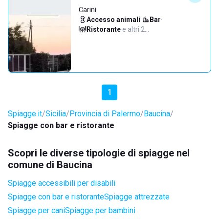
Carini
Accesso animali
·
Bar
·
Ristorante
·
e altri 2…
1
Spiagge.it
Sicilia
Provincia di Palermo
Baucina
Spiagge con bar e ristorante
Scopri le diverse tipologie di spiagge nel
comune di Baucina
Spiagge accessibili per disabili
Spiagge con bar e ristorante
Spiagge attrezzate
Spiagge per cani
Spiagge per bambini