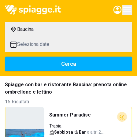
Baucina
Seleziona date
Cerca
Spiagge con bar e ristorante Baucina: prenota online
ombrellone e lettino
15 Risultati
Summer Paradise
Trabia
Sabbiosa
·
Bar
·
e altri 2…