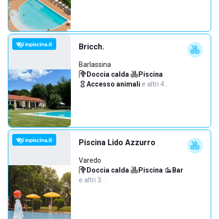
Bricch.
Barlassina
Doccia calda
·
Piscina
·
Accesso animali
·
e altri 4…
Piscina Lido Azzurro
Varedo
Doccia calda
·
Piscina
·
Bar
·
e altri 3…