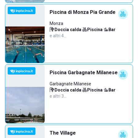
Piscina di Monza Pia Grande
Monza
Doccia calda
·
Piscina
·
Bar
·
e altri 4…
Piscina Garbagnate Milanese
Garbagnate Milanese
Doccia calda
·
Piscina
·
Bar
·
e altri 3…
The Village