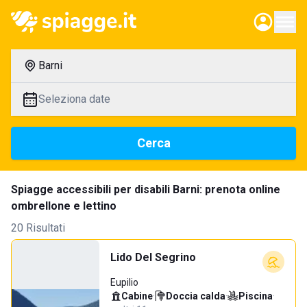
Barni
Seleziona date
Cerca
Spiagge accessibili per disabili Barni: prenota online
ombrellone e lettino
20 Risultati
Lido Del Segrino
Eupilio
Cabine
·
Doccia calda
·
Piscina
·