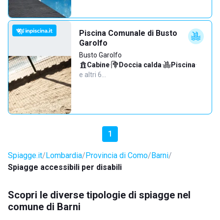
Piscina Comunale di Busto
Garolfo
Busto Garolfo
Cabine
·
Doccia calda
·
Piscina
·
e altri 6…
1
Spiagge.it
Lombardia
Provincia di Como
Barni
Spiagge accessibili per disabili
Scopri le diverse tipologie di spiagge nel
comune di Barni