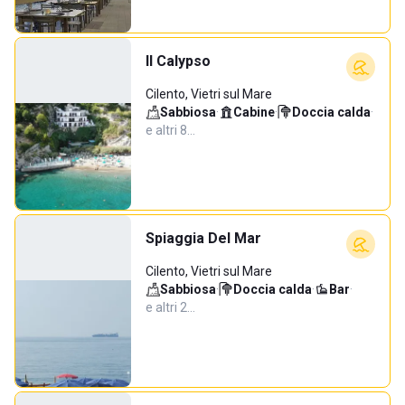
Il Calypso
Cilento, Vietri sul Mare
Sabbiosa
·
Cabine
·
Doccia calda
·
e altri 8…
Spiaggia Del Mar
Cilento, Vietri sul Mare
Sabbiosa
·
Doccia calda
·
Bar
·
e altri 2…