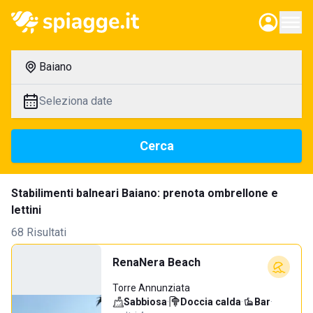
Baiano
Seleziona date
Cerca
Stabilimenti balneari Baiano: prenota ombrellone e
lettini
68 Risultati
RenaNera Beach
Torre Annunziata
Sabbiosa
·
Doccia calda
·
Bar
·