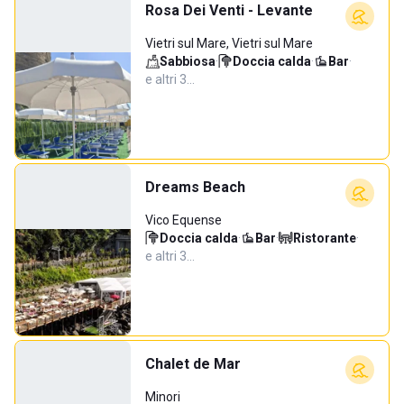
Rosa Dei Venti - Levante
Vietri sul Mare, Vietri sul Mare
Sabbiosa
·
Doccia calda
·
Bar
·
e altri 3…
Dreams Beach
Vico Equense
Doccia calda
·
Bar
·
Ristorante
·
e altri 3…
Chalet de Mar
Minori