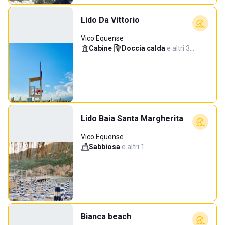
Lido Da Vittorio
Vico Equense
Cabine
·
Doccia calda
·
e altri 3…
Lido Baia Santa Margherita
Vico Equense
Sabbiosa
·
e altri 1…
Bianca beach