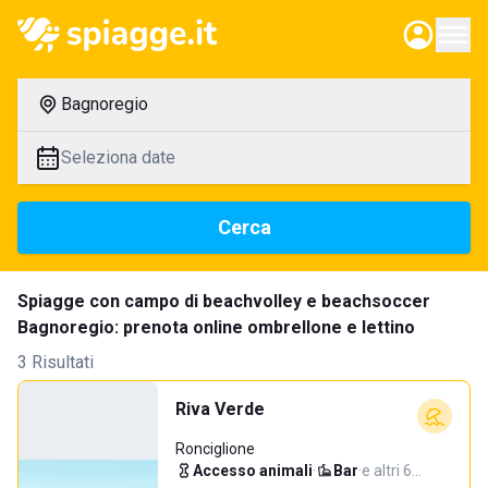
Bagnoregio
Seleziona date
Cerca
Spiagge con campo di beachvolley e beachsoccer
Bagnoregio: prenota online ombrellone e lettino
3 Risultati
Riva Verde
Ronciglione
Accesso animali
·
Bar
·
e altri 6…