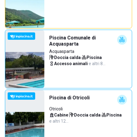
Piscina Comunale di
Acquasparta
Acquasparta
Doccia calda
·
Piscina
·
Accesso animali
·
e altri 8…
Piscina di Otricoli
Otricoli
Cabine
·
Doccia calda
·
Piscina
·
e altri 12…