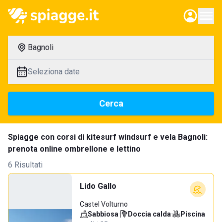
Bagnoli
Seleziona date
Cerca
Spiagge con corsi di kitesurf windsurf e vela Bagnoli:
prenota online ombrellone e lettino
6 Risultati
Lido Gallo
Castel Volturno
Sabbiosa
·
Doccia calda
·
Piscina