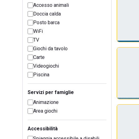
Accesso animali
Doccia calda
Posto barca
WiFi
TV
Giochi da tavolo
Carte
Videogiochi
Piscina
Servizi per famiglie
Animazione
Area giochi
Accessibilità
Spiaggia accessibile a disabili