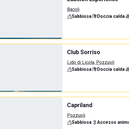
Bacoli
Sabbiosa
·
Doccia calda
·
Club Sorriso
Lido di Licola, Pozzuoli
Sabbiosa
·
Doccia calda
·
Capriland
Pozzuoli
Sabbiosa
·
Accesso anima