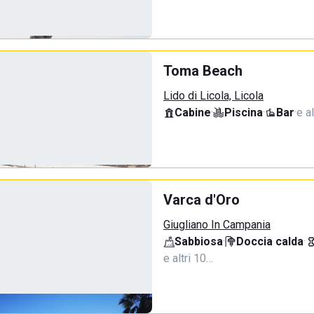
Toma Beach
Lido di Licola, Licola
Cabine
·
Piscina
·
Bar
·
e al
Varca d'Oro
Giugliano In Campania
Sabbiosa
·
Doccia calda
·
e altri 10…