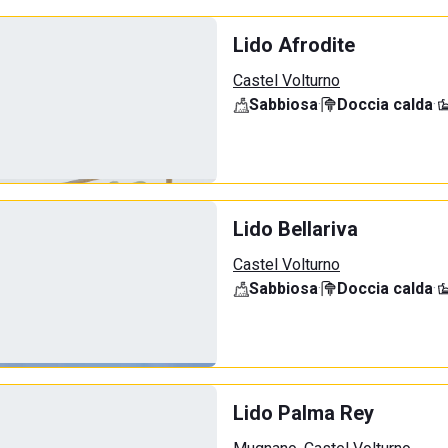
Lido Afrodite
Castel Volturno
Sabbiosa
·
Doccia calda
·
Lido Bellariva
Castel Volturno
Sabbiosa
·
Doccia calda
·
Lido Palma Rey