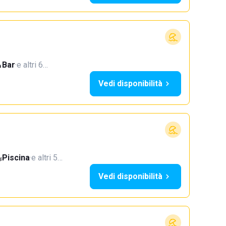
Bar
·
e altri 6…
Vedi disponibilità
Piscina
·
e altri 5…
Vedi disponibilità