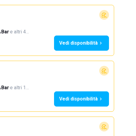
Bar
·
e altri 4…
Vedi disponibilità
Bar
·
e altri 1…
Vedi disponibilità