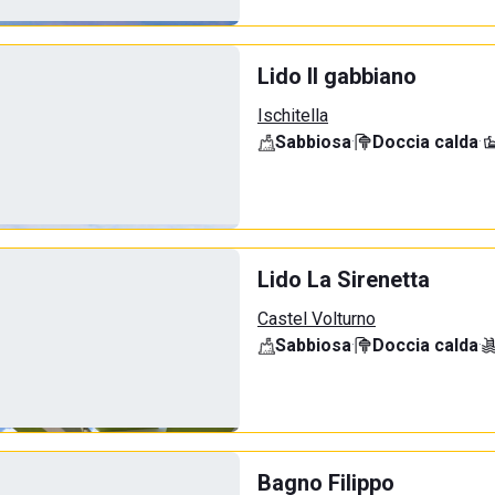
Lido Il gabbiano
Ischitella
Sabbiosa
·
Doccia calda
·
Lido La Sirenetta
Castel Volturno
Sabbiosa
·
Doccia calda
·
Bagno Filippo