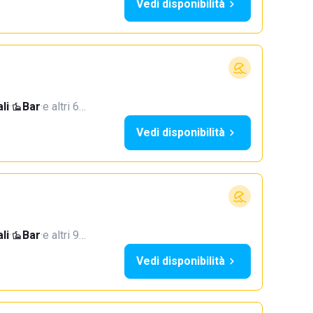
Vedi disponibilità
li
·
Bar
·
e altri 6…
Vedi disponibilità
li
·
Bar
·
e altri 9…
Vedi disponibilità