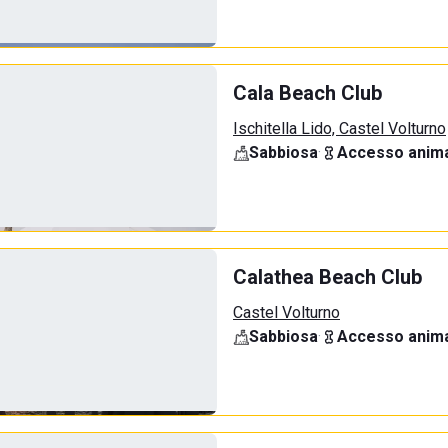
Cala Beach Club
Ischitella Lido, Castel Volturno
Sabbiosa
·
Accesso anima
Calathea Beach Club
Castel Volturno
Sabbiosa
·
Accesso anima