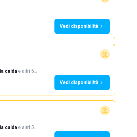
Vedi disponibilità
a calda
·
e altri 5…
Vedi disponibilità
a calda
·
e altri 5…