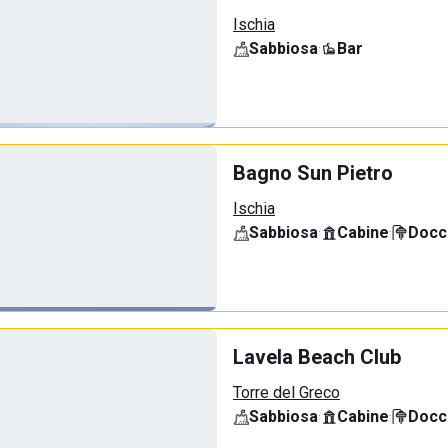
Ischia
Sabbiosa
·
Bar
Bagno Sun Pietro
Ischia
Sabbiosa
·
Cabine
·
Docci
Lavela Beach Club
Torre del Greco
Sabbiosa
·
Cabine
·
Docci