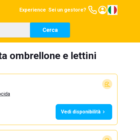
Experience
Sei un gestore?
Cerca
a ombrellone e lettini
ocida
Vedi disponibilità