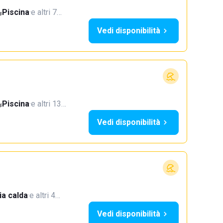
Piscina
·
e altri 7…
Vedi disponibilità
Piscina
·
e altri 13…
Vedi disponibilità
a calda
·
e altri 4…
Vedi disponibilità