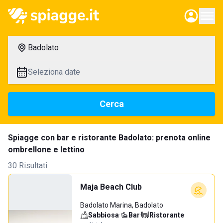
Badolato
Seleziona date
Cerca
Spiagge con bar e ristorante Badolato: prenota online
ombrellone e lettino
30 Risultati
Maja Beach Club
Badolato Marina, Badolato
Sabbiosa
·
Bar
·
Ristorante
·