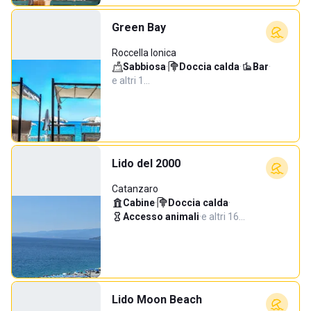
Green Bay
Roccella Ionica
Sabbiosa
·
Doccia calda
·
Bar
·
e altri 1…
Lido del 2000
Catanzaro
Cabine
·
Doccia calda
·
Accesso animali
·
e altri 16…
Lido Moon Beach