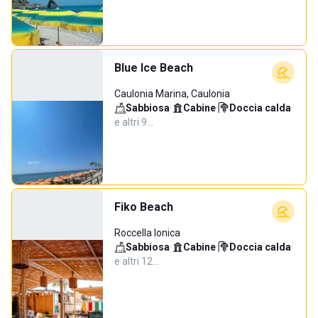
Blue Ice Beach
Caulonia Marina, Caulonia
Sabbiosa
·
Cabine
·
Doccia calda
·
e altri 9…
Fiko Beach
Roccella Ionica
Sabbiosa
·
Cabine
·
Doccia calda
·
e altri 12…