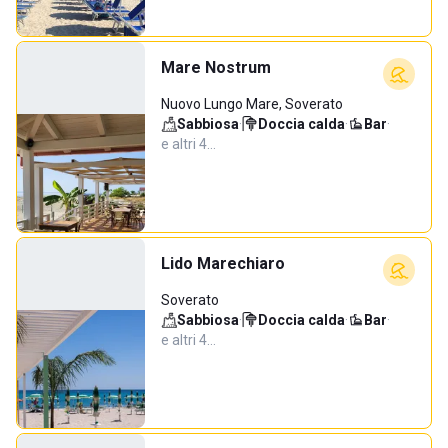
Mare Nostrum
Nuovo Lungo Mare, Soverato
Sabbiosa
·
Doccia calda
·
Bar
·
e altri 4…
Lido Marechiaro
Soverato
Sabbiosa
·
Doccia calda
·
Bar
·
e altri 4…