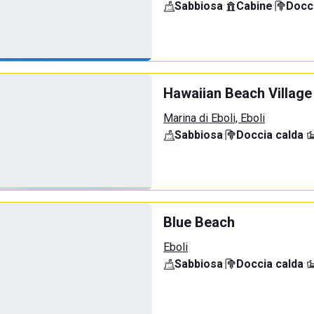
Sabbiosa
·
Cabine
·
Docci
Hawaiian Beach Village
Marina di Eboli, Eboli
Sabbiosa
·
Doccia calda
·
Blue Beach
Eboli
Sabbiosa
·
Doccia calda
·