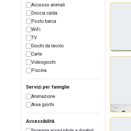
Accesso animali
Doccia calda
Posto barca
WiFi
TV
Giochi da tavolo
Carte
Videogiochi
Piscina
Servizi per famiglie
Animazione
Area giochi
Accessibilità
Spiaggia accessibile a disabili