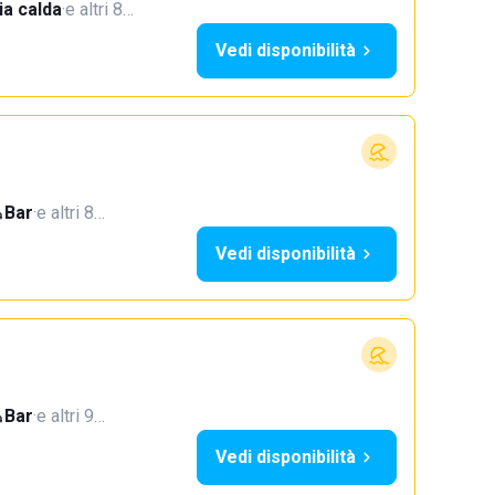
a calda
·
e altri 8…
Vedi disponibilità
Bar
·
e altri 8…
Vedi disponibilità
Bar
·
e altri 9…
Vedi disponibilità