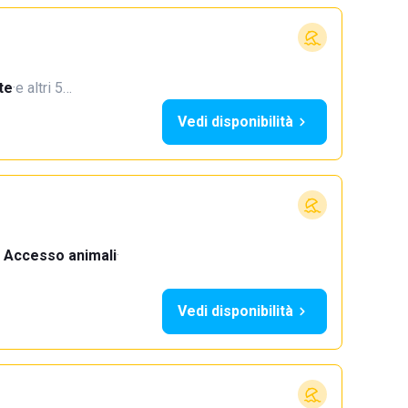
te
·
e altri 5…
Vedi disponibilità
Accesso animali
·
Vedi disponibilità