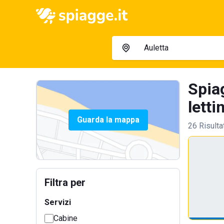
Spia
letti
Guarda la mappa
26 Risulta
Filtra per
Servizi
Cabine