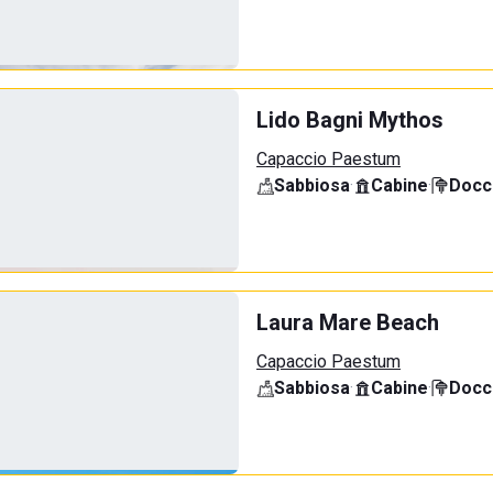
Lido Bagni Mythos
Capaccio Paestum
Sabbiosa
·
Cabine
·
Docci
Laura Mare Beach
Capaccio Paestum
Sabbiosa
·
Cabine
·
Docci