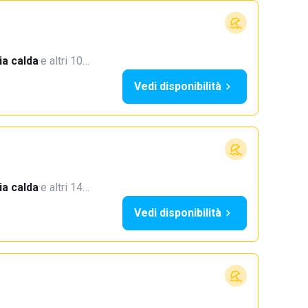
a calda
·
e altri 10…
Vedi disponibilità
a calda
·
e altri 14…
Vedi disponibilità