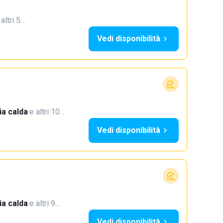
 altri 5…
Vedi disponibilità
a calda
·
e altri 10…
Vedi disponibilità
a calda
·
e altri 9…
Vedi disponibilità