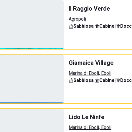
Il Raggio Verde
Agropoli
Sabbiosa
·
Cabine
·
Docci
Giamaica Village
Marina di Eboli, Eboli
Sabbiosa
·
Cabine
·
Docci
Lido Le Ninfe
Marina di Eboli, Eboli