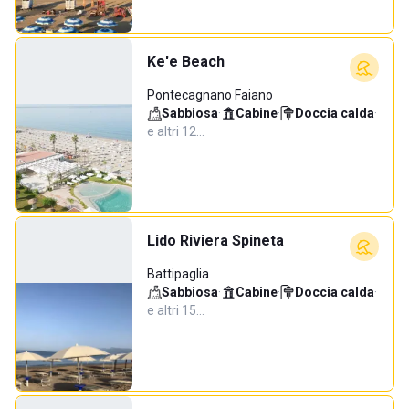
Ke'e Beach
Pontecagnano Faiano
Sabbiosa
·
Cabine
·
Doccia calda
·
e altri 12…
Lido Riviera Spineta
Battipaglia
Sabbiosa
·
Cabine
·
Doccia calda
·
e altri 15…