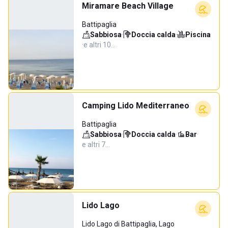
Miramare Beach Village
Battipaglia
Sabbiosa
·
Doccia calda
·
Piscina
·
e altri 10…
Camping Lido Mediterraneo
Battipaglia
Sabbiosa
·
Doccia calda
·
Bar
·
e altri 7…
Lido Lago
Lido Lago di Battipaglia, Lago