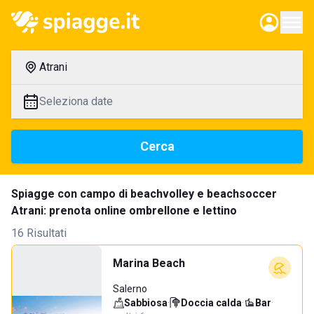
Atrani
Seleziona date
Cerca
Spiagge con campo di beachvolley e beachsoccer
Atrani: prenota online ombrellone e lettino
16 Risultati
Marina Beach
Salerno
Sabbiosa
·
Doccia calda
·
Bar
·