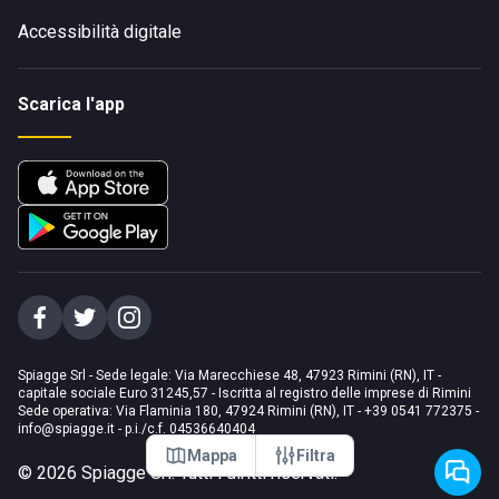
Accessibilità digitale
Scarica l'app
Spiagge Srl - Sede legale: Via Marecchiese 48, 47923 Rimini (RN), IT -
capitale sociale Euro 31245,57 - Iscritta al registro delle imprese di Rimini
Sede operativa: Via Flaminia 180, 47924 Rimini (RN), IT
-
+39 0541 772375
-
info@spiagge.it
- p.i./c.f. 04536640404
Mappa
Filtra
©
2026
Spiagge Srl. Tutti i diritti riservati.