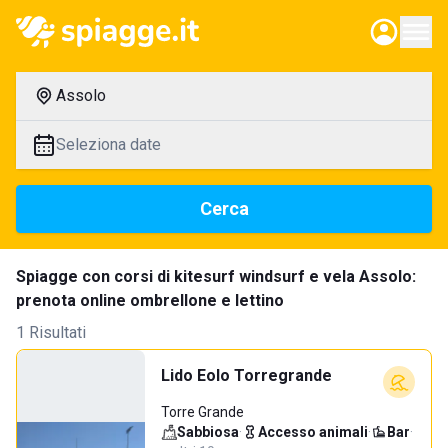
Assolo
Seleziona date
Cerca
Spiagge con corsi di kitesurf windsurf e vela Assolo:
prenota online ombrellone e lettino
1 Risultati
Lido Eolo Torregrande
Torre Grande
Sabbiosa
·
Accesso animali
·
Bar
·