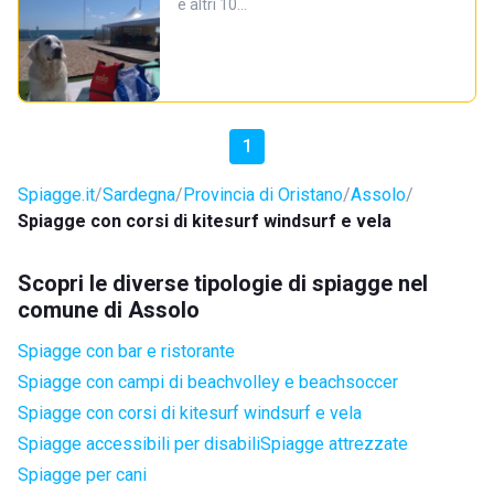
e altri 10…
1
Spiagge.it
Sardegna
Provincia di Oristano
Assolo
Spiagge con corsi di kitesurf windsurf e vela
Scopri le diverse tipologie di spiagge nel
comune di Assolo
Spiagge con bar e ristorante
Spiagge con campi di beachvolley e beachsoccer
Spiagge con corsi di kitesurf windsurf e vela
Spiagge accessibili per disabili
Spiagge attrezzate
Spiagge per cani