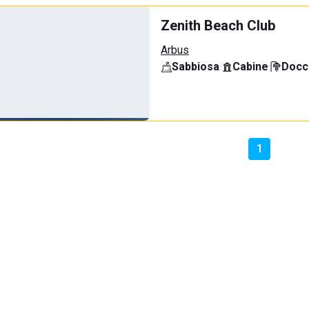
Zenith Beach Club
Arbus
Sabbiosa
·
Cabine
·
Docci
1