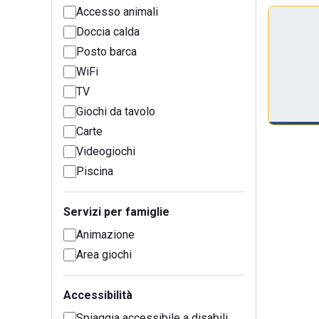
Accesso animali
Doccia calda
Posto barca
WiFi
TV
Giochi da tavolo
Carte
Videogiochi
Piscina
Servizi per famiglie
Animazione
Area giochi
Accessibilità
Spiaggia accessibile a disabili