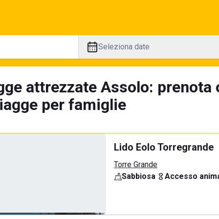
Seleziona date
gge attrezzate Assolo: prenota 
iagge per famiglie
Lido Eolo Torregrande
Torre Grande
Sabbiosa
·
Accesso anima