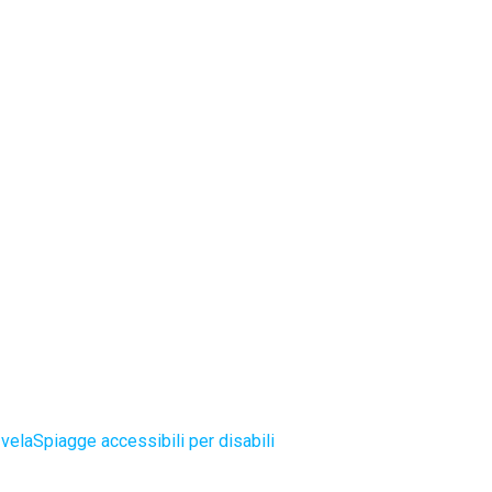
 vela
Spiagge accessibili per disabili