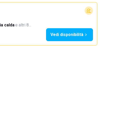
a calda
·
e altri 8…
Vedi disponibilità