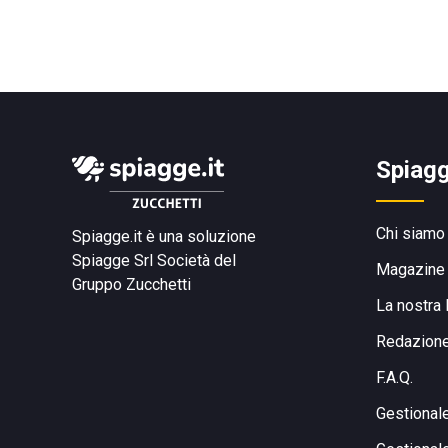
Spiagg
Chi siamo
Spiagge.it è una soluzione
Spiagge Srl
Società del
Magazine
Gruppo Zucchetti
La nostra 
Redazion
F.A.Q.
Gestional