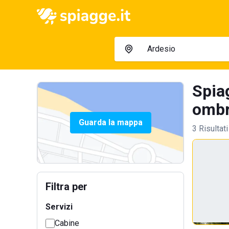
Spiag
ombre
Guarda la mappa
3 Risultati
Filtra per
Servizi
Cabine