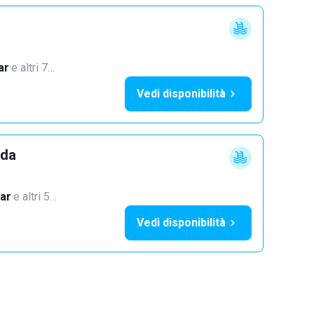
ar
·
e altri 7…
Vedi disponibilità
dda
ar
·
e altri 5…
Vedi disponibilità