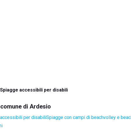
Spiagge accessibili per disabili
l comune di Ardesio
ccessibili per disabili
Spiagge con campi di beachvolley e bea
ni