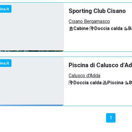
Sporting Club Cisano
Cisano Bergamasco
Cabine
·
Doccia calda
·
B
Piscina di Calusco d'A
Calusco d'Adda
Doccia calda
·
Piscina
·
B
1