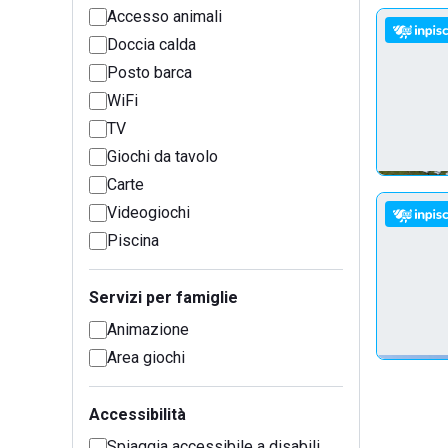
Accesso animali
Doccia calda
Posto barca
WiFi
TV
Giochi da tavolo
Carte
Videogiochi
Piscina
Servizi per famiglie
Animazione
Area giochi
Accessibilità
Spiaggia accessibile a disabili