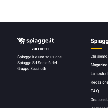
Spiagg
Chi siamo
Spiagge.it è una soluzione
Spiagge Srl
Società del
Magazine
Gruppo Zucchetti
La nostra 
Redazion
F.A.Q.
Gestional