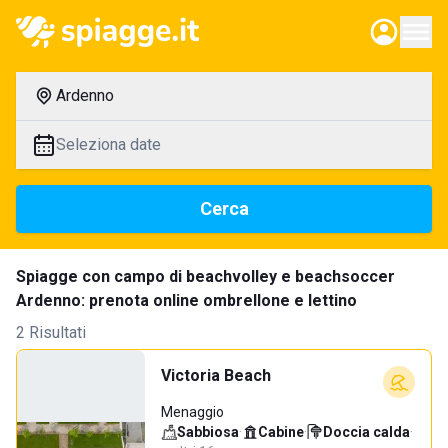
Ardenno
Seleziona date
Cerca
Spiagge con campo di beachvolley e beachsoccer
Ardenno: prenota online ombrellone e lettino
2 Risultati
Victoria Beach
Menaggio
Sabbiosa
·
Cabine
·
Doccia calda
·