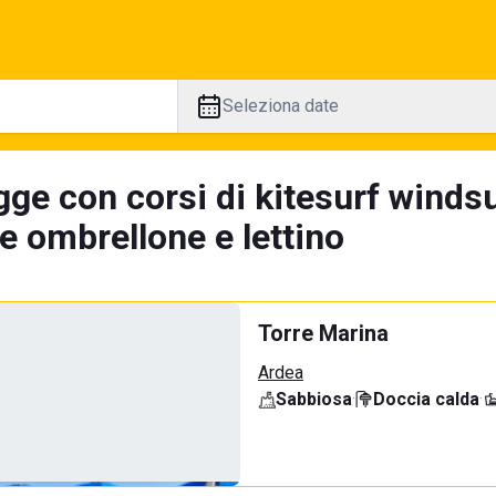
Seleziona date
ge con corsi di kitesurf windsu
e ombrellone e lettino
Torre Marina
Ardea
Sabbiosa
·
Doccia calda
·