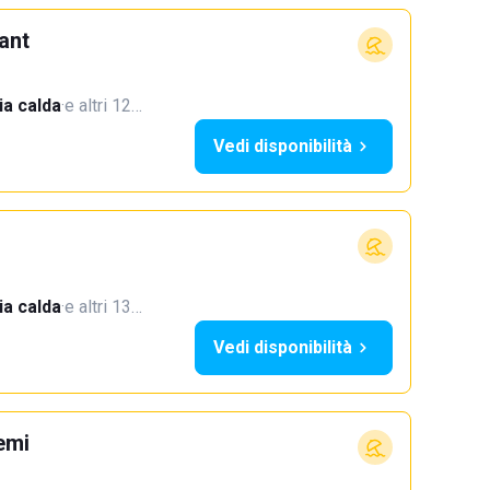
ant
a calda
·
e altri 12…
Vedi disponibilità
a calda
·
e altri 13…
Vedi disponibilità
emi