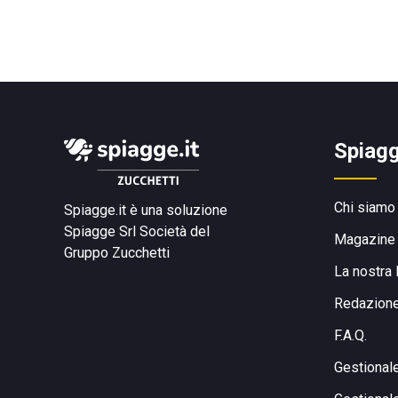
Spiagg
Chi siamo
Spiagge.it è una soluzione
Spiagge Srl
Società del
Magazine
Gruppo Zucchetti
La nostra 
Redazion
F.A.Q.
Gestional