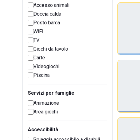
Accesso animali
Doccia calda
Posto barca
WiFi
TV
Giochi da tavolo
Carte
Videogiochi
Piscina
Servizi per famiglie
Animazione
Area giochi
Accessibilità
Spiaggia accessibile a disabili