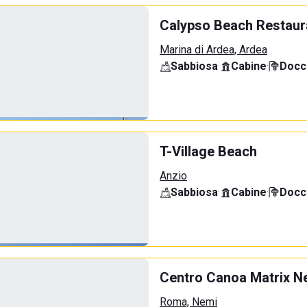
Calypso Beach Restaur
Marina di Ardea, Ardea
Sabbiosa
·
Cabine
·
Docci
T-Village Beach
Anzio
Sabbiosa
·
Cabine
·
Docci
Centro Canoa Matrix N
Roma, Nemi