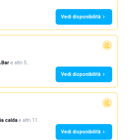
Vedi disponibilità
Bar
·
e altri 5…
Vedi disponibilità
a calda
·
e altri 11…
Vedi disponibilità