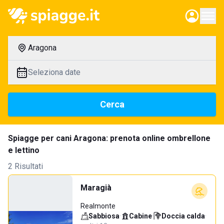
Aragona
Seleziona date
Cerca
Spiagge per cani Aragona: prenota online ombrellone
e lettino
2 Risultati
Maragià
Realmonte
Sabbiosa
·
Cabine
·
Doccia calda
·