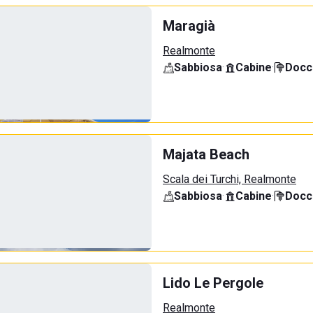
Maragià
Realmonte
Sabbiosa
·
Cabine
·
Docci
Majata Beach
Scala dei Turchi, Realmonte
Sabbiosa
·
Cabine
·
Docci
Lido Le Pergole
Realmonte