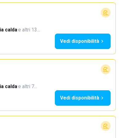
a calda
·
e altri 13…
Vedi disponibilità
a calda
·
e altri 7…
Vedi disponibilità