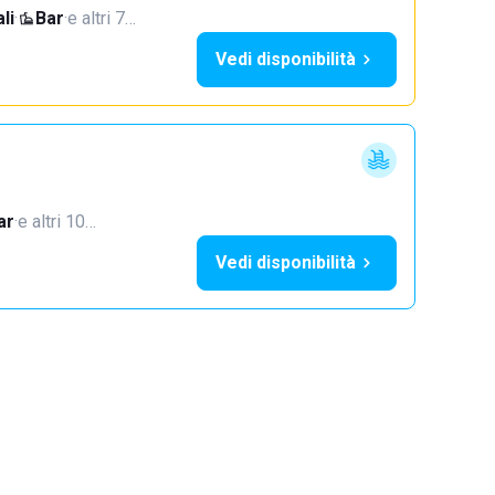
li
·
Bar
·
e altri 7…
Vedi disponibilità
ar
·
e altri 10…
Vedi disponibilità