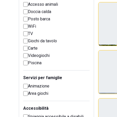
Accesso animali
Doccia calda
Posto barca
WiFi
TV
Giochi da tavolo
Carte
Videogiochi
Piscina
Servizi per famiglie
Animazione
Area giochi
Accessibilità
Spiaggia accessibile a disabili