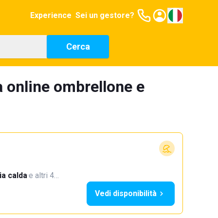
Experience
Sei un gestore?
Cerca
 online ombrellone e
a calda
·
e altri 4…
Vedi disponibilità