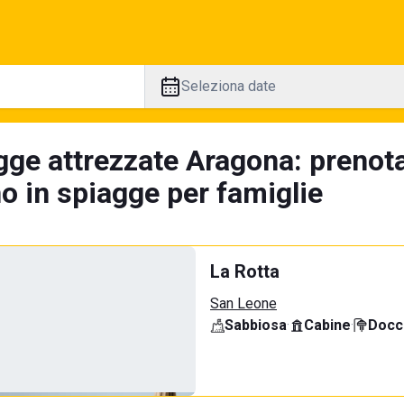
Seleziona date
gge attrezzate Aragona: prenota
no in spiagge per famiglie
La Rotta
San Leone
Sabbiosa
·
Cabine
·
Docci