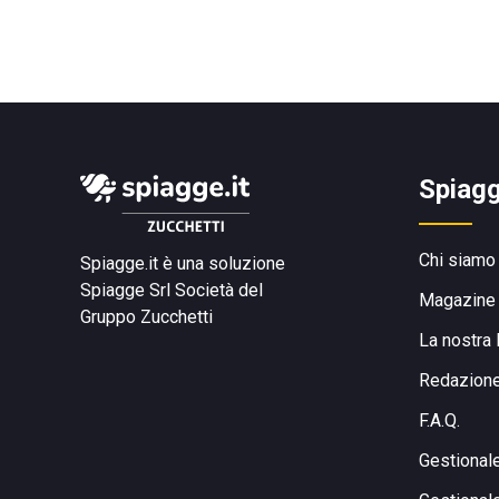
Spiagg
Chi siamo
Spiagge.it è una soluzione
Spiagge Srl
Società del
Magazine
Gruppo Zucchetti
La nostra 
Redazion
F.A.Q.
Gestional