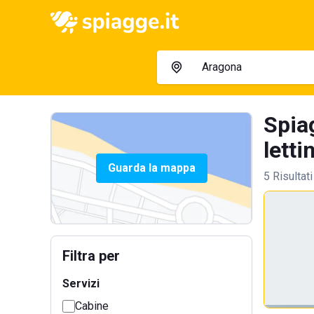
Spia
letti
Guarda la mappa
5 Risultati
Filtra per
Servizi
Cabine