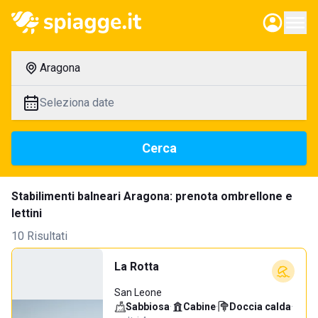
Aragona
Seleziona date
Cerca
Stabilimenti balneari Aragona: prenota ombrellone e
lettini
10 Risultati
La Rotta
San Leone
Sabbiosa
·
Cabine
·
Doccia calda
·