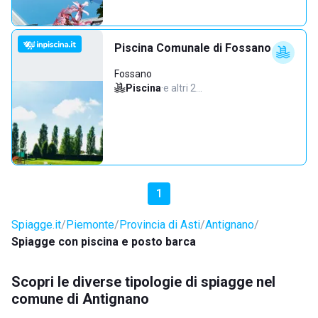
Piscina Comunale di Fossano
Fossano
Piscina
·
e altri 2…
1
Spiagge.it
Piemonte
Provincia di Asti
Antignano
Spiagge con piscina e posto barca
Scopri le diverse tipologie di spiagge nel
comune di Antignano