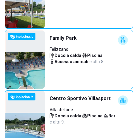
Family Park
Felizzano
Doccia calda
·
Piscina
·
Accesso animali
·
e altri 8…
Centro Sportivo Villasport
Villastellone
Doccia calda
·
Piscina
·
Bar
·
e altri 9…