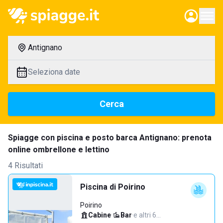
Antignano
Seleziona date
Cerca
Spiagge con piscina e posto barca Antignano: prenota
online ombrellone e lettino
4 Risultati
Piscina di Poirino
Poirino
Cabine
·
Bar
·
e altri 6…