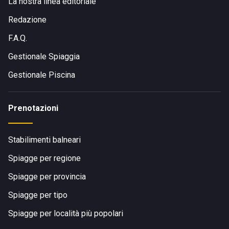
La nostra linea editoriale
Redazione
F.A.Q.
Gestionale Spiaggia
Gestionale Piscina
Prenotazioni
Stabilimenti balneari
Spiagge per regione
Spiagge per provincia
Spiagge per tipo
Spiagge per località più popolari