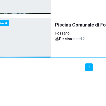
Piscina Comunale di F
Fossano
Piscina
·
e altri 2…
1