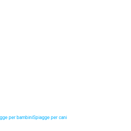
gge per bambini
Spiagge per cani