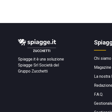
Spiagg
Chi siamo
Spiagge.it è una soluzione
Spiagge Srl
Società del
Magazine
Gruppo Zucchetti
La nostra 
Redazion
F.A.Q.
Gestional