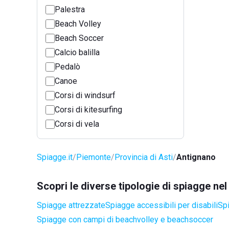
Palestra
Beach Volley
Beach Soccer
Calcio balilla
Pedalò
Canoe
Corsi di windsurf
Corsi di kitesurfing
Corsi di vela
Spiagge.it
Piemonte
Provincia di Asti
Antignano
Scopri le diverse tipologie di spiagge n
Spiagge attrezzate
Spiagge accessibili per disabili
Spi
Spiagge con campi di beachvolley e beachsoccer