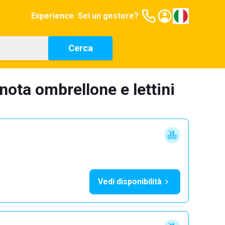
Experience
Sei un gestore?
Cerca
nota ombrellone e lettini
Vedi disponibilità