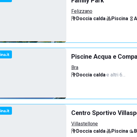
Family Park
Felizzano
Doccia calda
·
Piscina
·
A
Piscine Acqua e Compa
Bra
Doccia calda
·
e altri 6…
Centro Sportivo Villasp
Villastellone
Doccia calda
·
Piscina
·
B