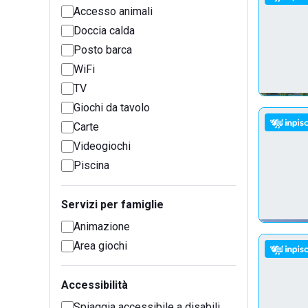
Accesso animali
Doccia calda
Posto barca
WiFi
TV
Giochi da tavolo
Carte
Videogiochi
Piscina
Servizi per famiglie
Animazione
Area giochi
Accessibilità
Spiaggia accessibile a disabili