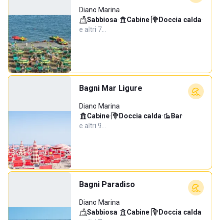
Diano Marina
Sabbiosa
·
Cabine
·
Doccia calda
·
e altri 7…
Bagni Mar Ligure
Diano Marina
Cabine
·
Doccia calda
·
Bar
·
e altri 9…
Bagni Paradiso
Diano Marina
Sabbiosa
·
Cabine
·
Doccia calda
·