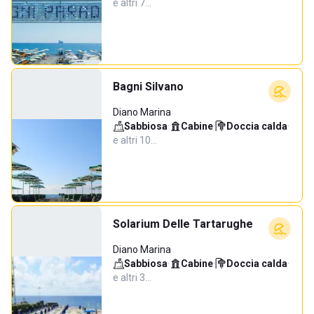
e altri 7…
Bagni Silvano
Diano Marina
Sabbiosa
·
Cabine
·
Doccia calda
·
e altri 10…
Solarium Delle Tartarughe
Diano Marina
Sabbiosa
·
Cabine
·
Doccia calda
·
e altri 3…