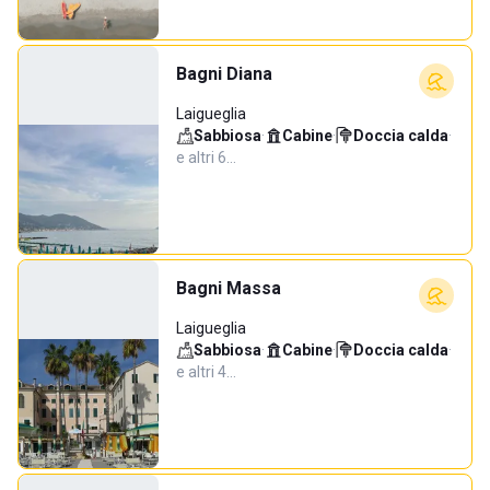
Bagni Diana
Laigueglia
Sabbiosa
·
Cabine
·
Doccia calda
·
e altri 6…
Bagni Massa
Laigueglia
Sabbiosa
·
Cabine
·
Doccia calda
·
e altri 4…