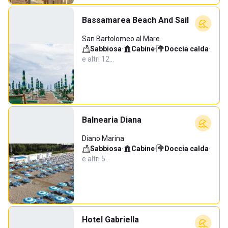
Bassamarea Beach And Sail
San Bartolomeo al Mare
Sabbiosa
·
Cabine
·
Doccia calda
·
e altri 12…
Balnearia Diana
Diano Marina
Sabbiosa
·
Cabine
·
Doccia calda
·
e altri 5…
Hotel Gabriella