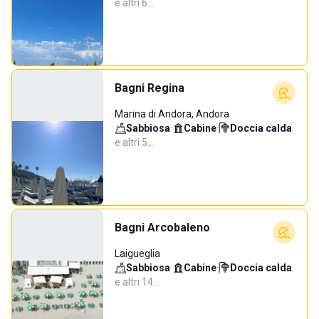
e altri 6…
Bagni Regina
Marina di Andora, Andora
Sabbiosa
·
Cabine
·
Doccia calda
·
e altri 5…
Bagni Arcobaleno
Laigueglia
Sabbiosa
·
Cabine
·
Doccia calda
·
e altri 14…