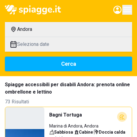
Andora
Seleziona date
Cerca
Spiagge accessibili per disabili Andora: prenota online
ombrellone e lettino
73 Risultati
Bagni Tortuga
Marina di Andora, Andora
Sabbiosa
·
Cabine
·
Doccia calda
·