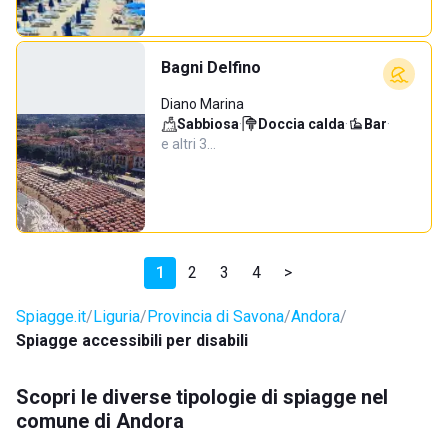
Bagni Delfino
Diano Marina
Sabbiosa
·
Doccia calda
·
Bar
·
e altri 3…
1
2
3
4
>
Spiagge.it
Liguria
Provincia di Savona
Andora
Spiagge accessibili per disabili
Scopri le diverse tipologie di spiagge nel
comune di Andora