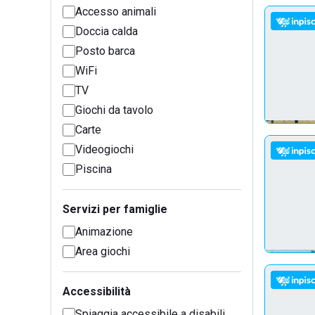
Accesso animali
Doccia calda
Posto barca
WiFi
TV
Giochi da tavolo
Carte
Videogiochi
Piscina
Servizi per famiglie
Animazione
Area giochi
Accessibilità
Spiaggia accessibile a disabili