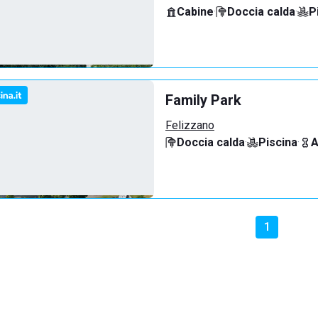
Cabine
·
Doccia calda
·
P
Family Park
Felizzano
Doccia calda
·
Piscina
·
A
1