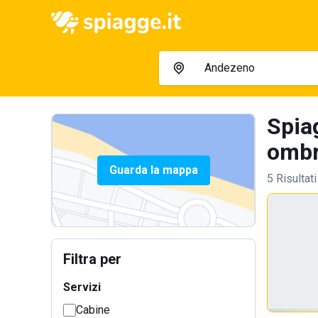
Spia
ombre
Guarda la mappa
5 Risultati
Filtra per
Servizi
Cabine