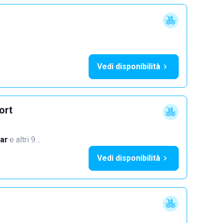
Vedi disponibilità
ort
ar
·
e altri 9…
Vedi disponibilità