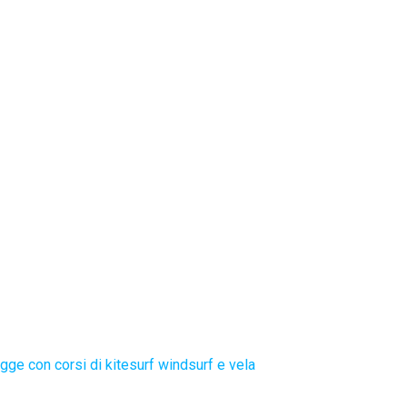
gge con corsi di kitesurf windsurf e vela