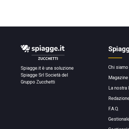
Spiagg
Chi siamo
Spiagge.it è una soluzione
Spiagge Srl
Società del
Magazine
Gruppo Zucchetti
La nostra 
Redazion
F.A.Q.
Gestional