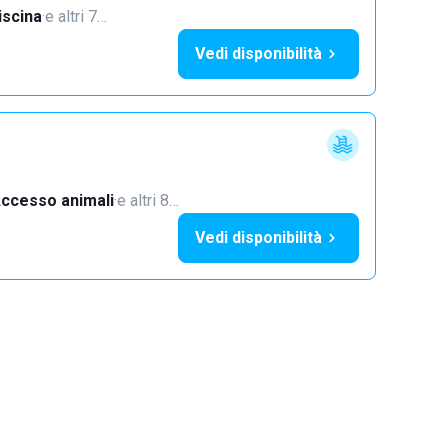
iscina
·
e altri 7…
Vedi disponibilità
ccesso animali
·
e altri 8…
Vedi disponibilità