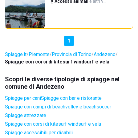
Accesso animali
·
e altri 9…
1
Spiagge.it
Piemonte
Provincia di Torino
Andezeno
Spiagge con corsi di kitesurf windsurf e vela
Scopri le diverse tipologie di spiagge nel
comune di Andezeno
Spiagge per cani
Spiagge con bar e ristorante
Spiagge con campi di beachvolley e beachsoccer
Spiagge attrezzate
Spiagge con corsi di kitesurf windsurf e vela
Spiagge accessibili per disabili