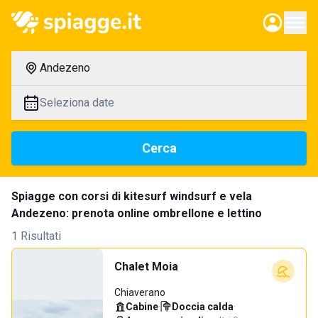
Andezeno
Seleziona date
Cerca
Spiagge con corsi di kitesurf windsurf e vela
Andezeno: prenota online ombrellone e lettino
1 Risultati
Chalet Moia
Chiaverano
Cabine
·
Doccia calda
·