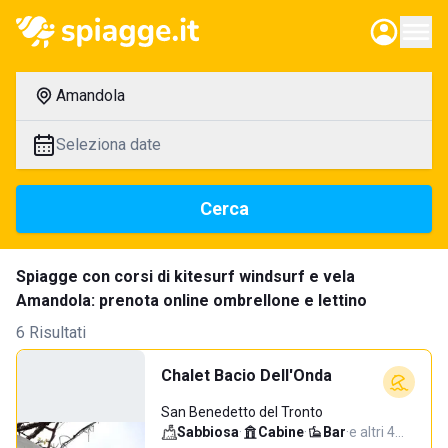
Amandola
Seleziona date
Cerca
Spiagge con corsi di kitesurf windsurf e vela
Amandola: prenota online ombrellone e lettino
6 Risultati
Chalet Bacio Dell'Onda
San Benedetto del Tronto
Sabbiosa
·
Cabine
·
Bar
·
e altri 4…