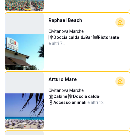
Raphael Beach
Civitanova Marche
Doccia calda
·
Bar
·
Ristorante
·
e altri 7…
Arturo Mare
Civitanova Marche
Cabine
·
Doccia calda
·
Accesso animali
·
e altri 12…