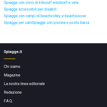
Spiagge con corsi di kitesurf windsurf e vela
Spiagge accessibili per disabili
Spiagge con campi di beachvolley e beachsoccer
Spiagge per cani
Spiagge con piscina e posto barca
Spiagge.it
Chi siamo
Magazine
La nostra linea editoriale
Redazione
F.A.Q.