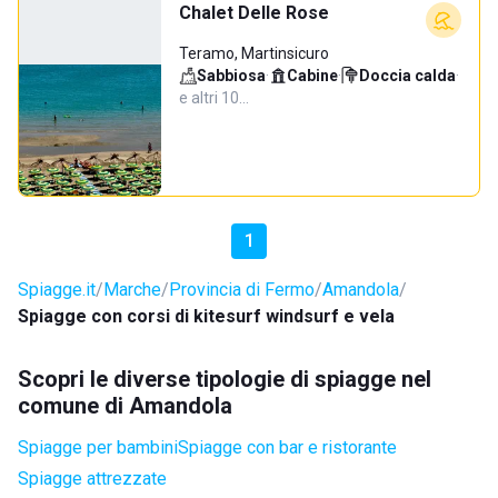
Chalet Delle Rose
Teramo, Martinsicuro
Sabbiosa
·
Cabine
·
Doccia calda
·
e altri 10…
1
Spiagge.it
Marche
Provincia di Fermo
Amandola
Spiagge con corsi di kitesurf windsurf e vela
Scopri le diverse tipologie di spiagge nel
comune di Amandola
Spiagge per bambini
Spiagge con bar e ristorante
Spiagge attrezzate