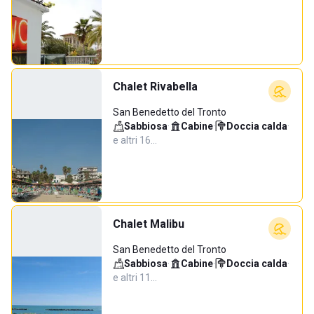
Chalet Rivabella
San Benedetto del Tronto
Sabbiosa
·
Cabine
·
Doccia calda
·
e altri 16…
Chalet Malibu
San Benedetto del Tronto
Sabbiosa
·
Cabine
·
Doccia calda
·
e altri 11…