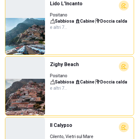
Lido L'Incanto
Positano
Sabbiosa
·
Cabine
·
Doccia calda
·
e altri 7…
Zighy Beach
Positano
Sabbiosa
·
Cabine
·
Doccia calda
·
e altri 7…
Il Calypso
Cilento, Vietri sul Mare