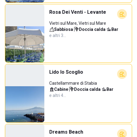
Rosa Dei Venti - Levante
Vietri sul Mare, Vietri sul Mare
Sabbiosa
·
Doccia calda
·
Bar
·
e altri 3…
Lido lo Scoglio
Castellammare di Stabia
Cabine
·
Doccia calda
·
Bar
·
e altri 4…
Dreams Beach