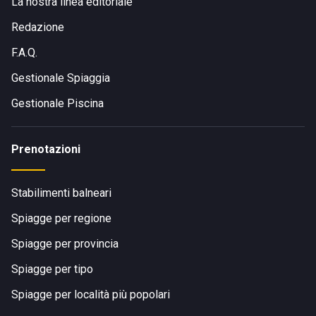
La nostra linea editoriale
Redazione
F.A.Q.
Gestionale Spiaggia
Gestionale Piscina
Prenotazioni
Stabilimenti balneari
Spiagge per regione
Spiagge per provincia
Spiagge per tipo
Spiagge per località più popolari