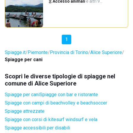
Accesso animali
·
e altri 9…
1
Spiagge.it
Piemonte
Provincia di Torino
Alice Superiore
Spiagge per cani
Scopri le diverse tipologie di spiagge nel
comune di Alice Superiore
Spiagge per cani
Spiagge con bar e ristorante
Spiagge con campi di beachvolley e beachsoccer
Spiagge attrezzate
Spiagge con corsi di kitesurf windsurf e vela
Spiagge accessibili per disabili