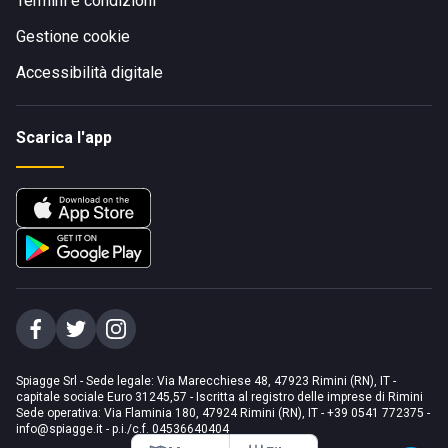
Termini e condizioni
Gestione cookie
Accessibilità digitale
Scarica l'app
Spiagge Srl - Sede legale: Via Marecchiese 48, 47923 Rimini (RN), IT -
capitale sociale Euro 31245,57 - Iscritta al registro delle imprese di Rimini
Sede operativa: Via Flaminia 180, 47924 Rimini (RN), IT
-
+39 0541 772375
-
info@spiagge.it
- p.i./c.f. 04536640404