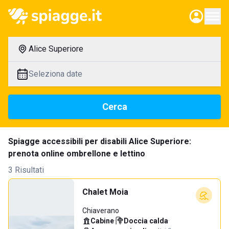
Alice Superiore
Seleziona date
Cerca
Spiagge accessibili per disabili Alice Superiore:
prenota online ombrellone e lettino
3 Risultati
Chalet Moia
Chiaverano
Cabine
·
Doccia calda
·