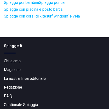
Spiagge per bambini
Spiagge per cani
Spiagge con piscina e posto barca
Spiagge con corsi di kitesurf windsurf e vela
Spiagge.it
Chi siamo
Magazine
La nostra linea editoriale
Redazione
F.A.Q.
Gestionale Spiaggia