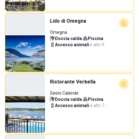
Lido di Omegna
Omegna
Doccia calda
·
Piscina
·
Accesso animali
·
e altri 9…
Ristorante Verbella
Sesto Calende
Doccia calda
·
Piscina
·
Accesso animali
·
e altri 7…