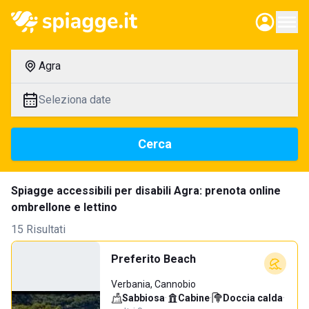
Agra
Seleziona date
Cerca
Spiagge accessibili per disabili Agra: prenota online
ombrellone e lettino
15 Risultati
Preferito Beach
Verbania, Cannobio
Sabbiosa
·
Cabine
·
Doccia calda
·