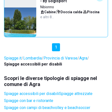
- by Sogisport
Nibionno
Cabine
·
Doccia calda
·
Piscina
·
e altri 8…
1
Spiagge.it
Lombardia
Provincia di Varese
Agra
Spiagge accessibili per disabili
Scopri le diverse tipologie di spiagge nel
comune di Agra
Spiagge accessibili per disabili
Spiagge attrezzate
Spiagge con bar e ristorante
Spiagge con campi di beachvolley e beachsoccer