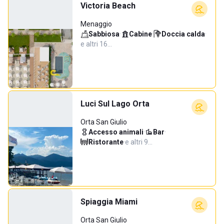
Victoria Beach
Menaggio
Sabbiosa
·
Cabine
·
Doccia calda
·
e altri 16…
Luci Sul Lago Orta
Orta San Giulio
Accesso animali
·
Bar
·
Ristorante
·
e altri 9…
Spiaggia Miami
Orta San Giulio