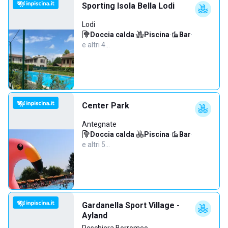
Sporting Isola Bella Lodi
Lodi
Doccia calda
·
Piscina
·
Bar
·
e altri 4…
Center Park
Antegnate
Doccia calda
·
Piscina
·
Bar
·
e altri 5…
Gardanella Sport Village -
Ayland