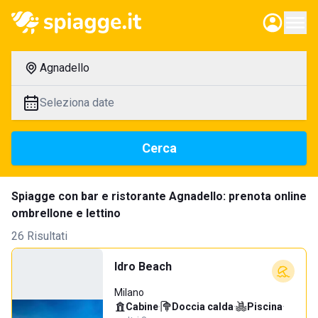
Agnadello
Seleziona date
Cerca
Spiagge con bar e ristorante Agnadello: prenota online
ombrellone e lettino
26 Risultati
Idro Beach
Milano
Cabine
·
Doccia calda
·
Piscina
·