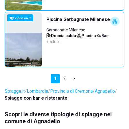
Piscina Garbagnate Milanese
Garbagnate Milanese
Doccia calda
·
Piscina
·
Bar
·
e altri 3…
1
2
>
Spiagge.it
Lombardia
Provincia di Cremona
Agnadello
Spiagge con bar e ristorante
Scopri le diverse tipologie di spiagge nel
comune di Agnadello