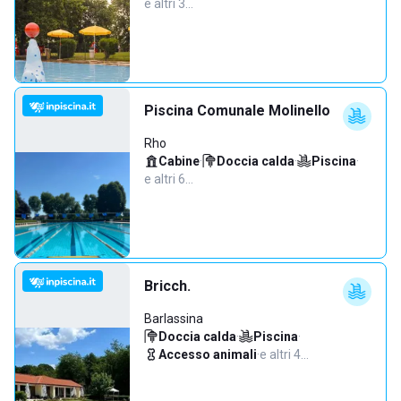
e altri 3…
Piscina Comunale Molinello
Rho
Cabine
·
Doccia calda
·
Piscina
·
e altri 6…
Bricch.
Barlassina
Doccia calda
·
Piscina
·
Accesso animali
·
e altri 4…