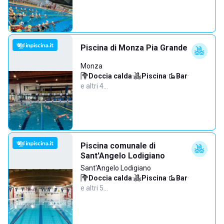
Piscina di Monza Pia Grande
Monza
Doccia calda
·
Piscina
·
Bar
·
e altri 4…
Piscina comunale di
Sant'Angelo Lodigiano
Sant'Angelo Lodigiano
Doccia calda
·
Piscina
·
Bar
·
e altri 5…