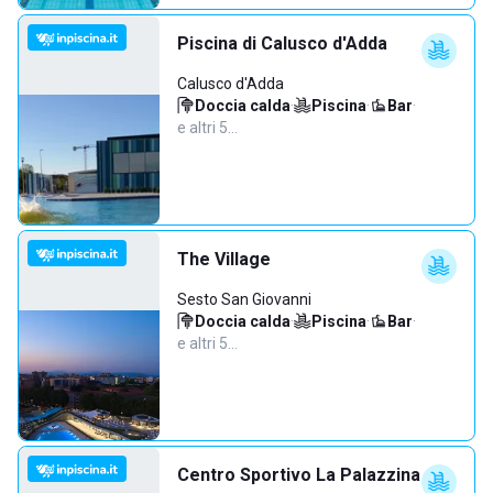
Piscina di Calusco d'Adda
Calusco d'Adda
Doccia calda
·
Piscina
·
Bar
·
e altri 5…
The Village
Sesto San Giovanni
Doccia calda
·
Piscina
·
Bar
·
e altri 5…
Centro Sportivo La Palazzina