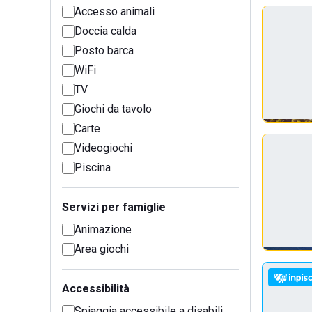
Accesso animali
Doccia calda
Posto barca
WiFi
TV
Giochi da tavolo
Carte
Videogiochi
Piscina
Servizi per famiglie
Animazione
Area giochi
Accessibilità
Spiaggia accessibile a disabili