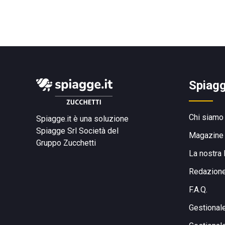
Spiagg
Chi siamo
Spiagge.it è una soluzione
Spiagge Srl
Società del
Magazine
Gruppo Zucchetti
La nostra 
Redazion
F.A.Q.
Gestional