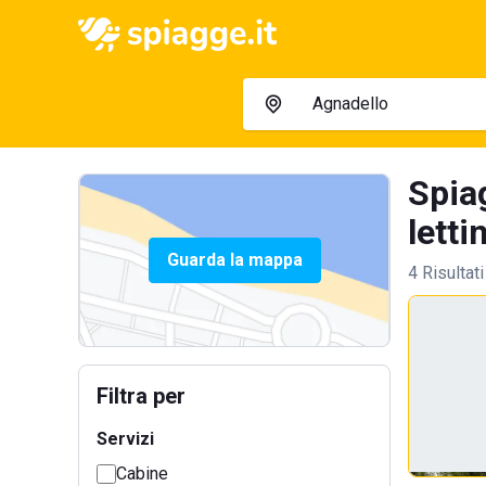
Spia
letti
Guarda la mappa
4 Risultati
Filtra per
Servizi
Cabine