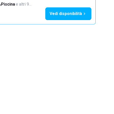
Piscina
·
e altri 9…
Vedi disponibilità