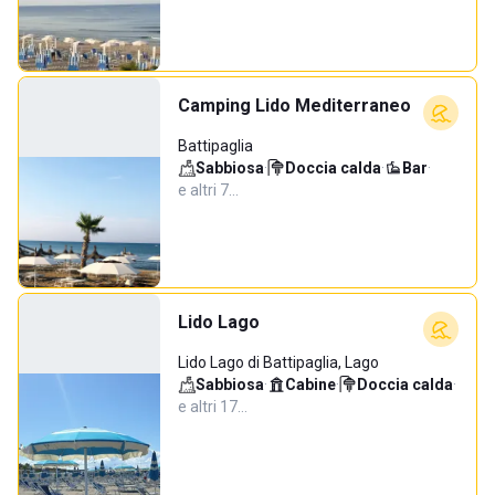
Camping Lido Mediterraneo
Battipaglia
Sabbiosa
·
Doccia calda
·
Bar
·
e altri 7…
Lido Lago
Lido Lago di Battipaglia, Lago
Sabbiosa
·
Cabine
·
Doccia calda
·
e altri 17…