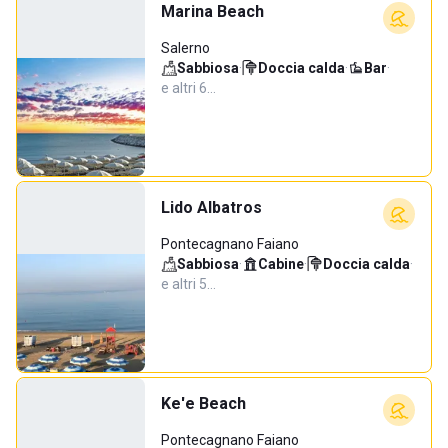
Marina Beach
Salerno
Sabbiosa
·
Doccia calda
·
Bar
·
e altri 6…
Lido Albatros
Pontecagnano Faiano
Sabbiosa
·
Cabine
·
Doccia calda
·
e altri 5…
Ke'e Beach
Pontecagnano Faiano