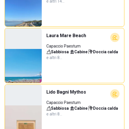
e altri 14…
Laura Mare Beach
Capaccio Paestum
Sabbiosa
·
Cabine
·
Doccia calda
·
e altri 8…
Lido Bagni Mythos
Capaccio Paestum
Sabbiosa
·
Cabine
·
Doccia calda
·
e altri 8…