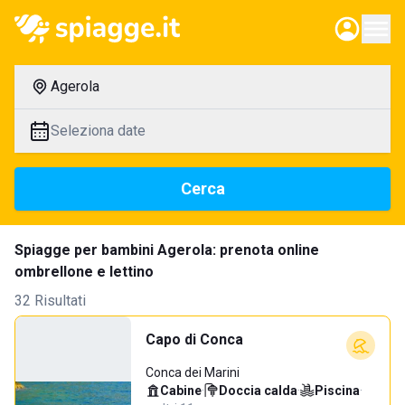
Agerola
Seleziona date
Cerca
Spiagge per bambini Agerola: prenota online
ombrellone e lettino
32 Risultati
Capo di Conca
Conca dei Marini
Cabine
·
Doccia calda
·
Piscina
·