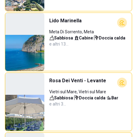
Lido Marinella
Meta Di Sorrento, Meta
Sabbiosa
·
Cabine
·
Doccia calda
·
e altri 13…
Rosa Dei Venti - Levante
Vietri sul Mare, Vietri sul Mare
Sabbiosa
·
Doccia calda
·
Bar
·
e altri 3…