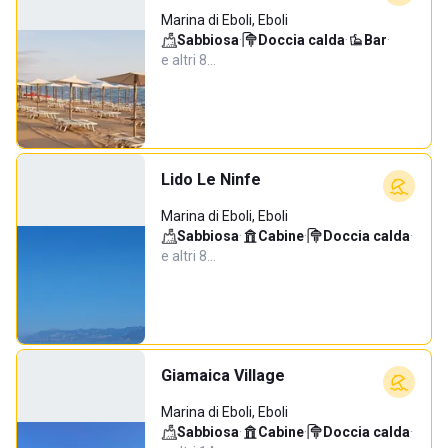
Marina di Eboli, Eboli
Sabbiosa
·
Doccia calda
·
Bar
·
e altri 8…
Lido Le Ninfe
Marina di Eboli, Eboli
Sabbiosa
·
Cabine
·
Doccia calda
·
e altri 8…
Giamaica Village
Marina di Eboli, Eboli
Sabbiosa
·
Cabine
·
Doccia calda
·