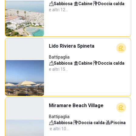
Sabbiosa
·
Cabine
·
Doccia calda
·
e altri 12…
Lido Riviera Spineta
Battipaglia
Sabbiosa
·
Cabine
·
Doccia calda
·
e altri 15…
Miramare Beach Village
Battipaglia
Sabbiosa
·
Doccia calda
·
Piscina
·
e altri 10…