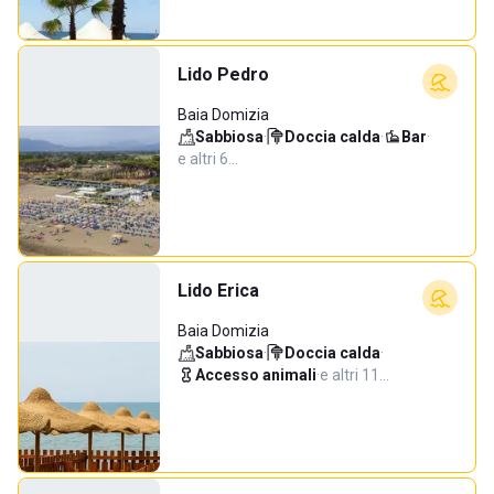
Lido Pedro
Baia Domizia
Sabbiosa
·
Doccia calda
·
Bar
·
e altri 6…
Lido Erica
Baia Domizia
Sabbiosa
·
Doccia calda
·
Accesso animali
·
e altri 11…