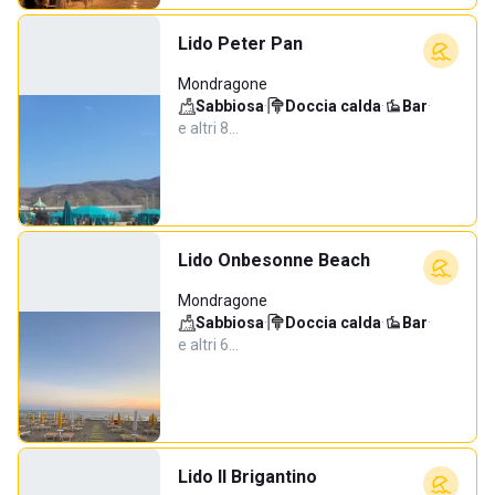
Lido Peter Pan
Mondragone
Sabbiosa
·
Doccia calda
·
Bar
·
e altri 8…
Lido Onbesonne Beach
Mondragone
Sabbiosa
·
Doccia calda
·
Bar
·
e altri 6…
Lido Il Brigantino