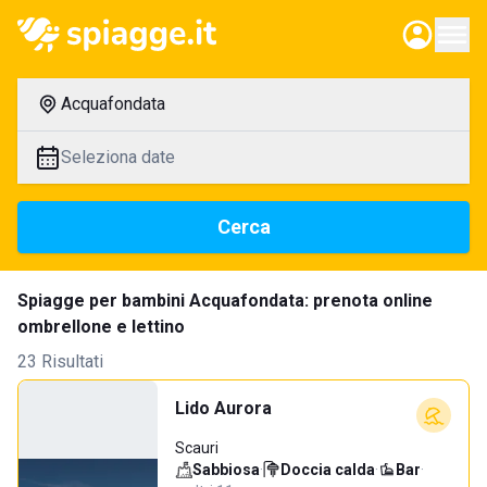
Acquafondata
Seleziona date
Cerca
Spiagge per bambini Acquafondata: prenota online
ombrellone e lettino
23 Risultati
Lido Aurora
Scauri
Sabbiosa
·
Doccia calda
·
Bar
·