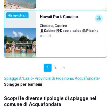
Hawaii Park Cassino
Ciociaria, Cassino
Cabine
·
Doccia calda
·
Piscina
·
e altri 6…
1
2
>
Spiagge.it
Lazio
Provincia di Frosinone
Acquafondata
Spiagge per bambini
Scopri le diverse tipologie di spiagge nel
comune di Acquafondata