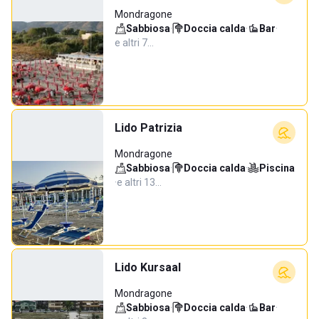
Mondragone
Sabbiosa
·
Doccia calda
·
Bar
·
e altri 7…
Lido Patrizia
Mondragone
Sabbiosa
·
Doccia calda
·
Piscina
·
e altri 13…
Lido Kursaal
Mondragone
Sabbiosa
·
Doccia calda
·
Bar
·