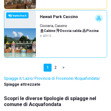
Hawaii Park Cassino
Ciociaria, Cassino
Cabine
·
Doccia calda
·
Piscina
·
e altri 6…
1
2
>
Spiagge.it
Lazio
Provincia di Frosinone
Acquafondata
Spiagge attrezzate
Scopri le diverse tipologie di spiagge nel
comune di Acquafondata