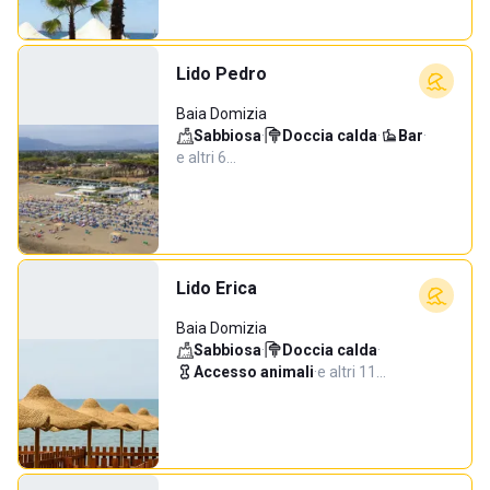
Lido Pedro
Baia Domizia
Sabbiosa
·
Doccia calda
·
Bar
·
e altri 6…
Lido Erica
Baia Domizia
Sabbiosa
·
Doccia calda
·
Accesso animali
·
e altri 11…