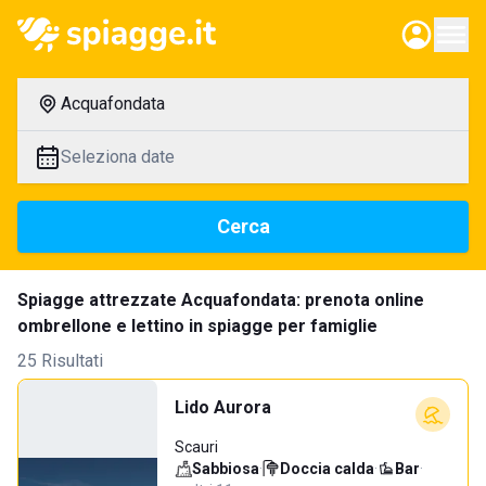
Acquafondata
Seleziona date
Cerca
Spiagge attrezzate Acquafondata: prenota online
ombrellone e lettino in spiagge per famiglie
25 Risultati
Lido Aurora
Scauri
Sabbiosa
·
Doccia calda
·
Bar
·