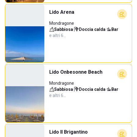
Lido Arena
Mondragone
Sabbiosa
·
Doccia calda
·
Bar
·
e altri 6…
Lido Onbesonne Beach
Mondragone
Sabbiosa
·
Doccia calda
·
Bar
·
e altri 6…
Lido Il Brigantino