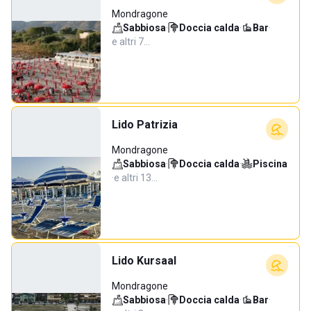
Mondragone
Sabbiosa
·
Doccia calda
·
Bar
·
e altri 7…
Lido Patrizia
Mondragone
Sabbiosa
·
Doccia calda
·
Piscina
·
e altri 13…
Lido Kursaal
Mondragone
Sabbiosa
·
Doccia calda
·
Bar
·