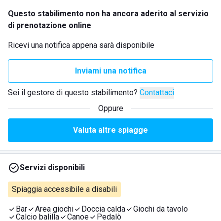
Questo stabilimento non ha ancora aderito al servizio
di prenotazione online
Ricevi una notifica appena sarà disponibile
Inviami una notifica
Sei il gestore di questo stabilimento?
Contattaci
Oppure
Valuta altre spiagge
Servizi disponibili
Spiaggia accessibile a disabili
Bar
Area giochi
Doccia calda
Giochi da tavolo
Calcio balilla
Canoe
Pedalò