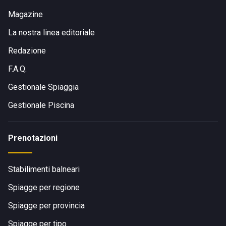
Magazine
La nostra linea editoriale
Redazione
F.A.Q.
Gestionale Spiaggia
Gestionale Piscina
Prenotazioni
Stabilimenti balneari
Spiagge per regione
Spiagge per provincia
Spiagge per tipo