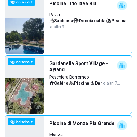
Piscina Lido Idea Blu
Pavia
Sabbiosa
·
Doccia calda
·
Piscina
·
e altri 9…
Gardanella Sport Village -
Ayland
Peschiera Borromeo
Cabine
·
Piscina
·
Bar
·
e altri 7…
Piscina di Monza Pia Grande
Monza