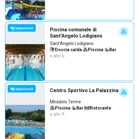
Piscina comunale di
Sant'Angelo Lodigiano
Sant'Angelo Lodigiano
Doccia calda
·
Piscina
·
Bar
·
e altri 5…
Centro Sportivo La Palazzina
Miradolo Terme
Piscina
·
Bar
·
Ristorante
·
e altri 9…