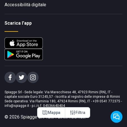
Accessibilità digitale
Scarica l'app
Spiagge Srl - Sede legale: Via Marecchiese 48, 47923 Rimini (RN), IT -
capitale sociale Euro 31245,57 - Iscritta al registro delle imprese di Rimini
Sede operativa: Via Flaminia 180, 47924 Rimini (RN), IT
-
+39 0541 772375
-
info@spiagge.it
- p.i./c.f. 04536640404
Mappa
Filtra
©
2026
Spiagge Srl. Tutti i diritti riservati.