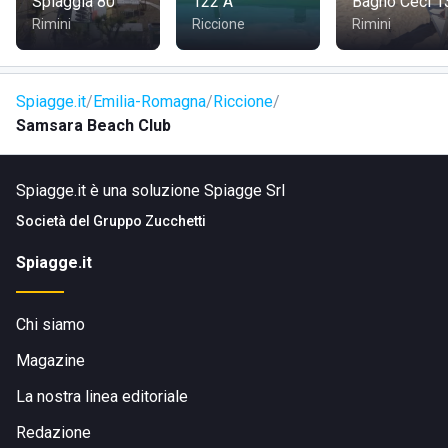
Spiaggia 80
122 A
Bagno Ceci 1
Rimini
Riccione
Rimini
Spiagge.it
Emilia-Romagna
Riccione
Samsara Beach Club
Spiagge.it è una soluzione Spiagge Srl
Società del
Gruppo Zucchetti
Spiagge.it
Chi siamo
Magazine
La nostra linea editoriale
Redazione