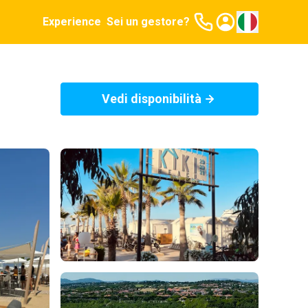
Experience
Sei un gestore?
Vedi disponibilità