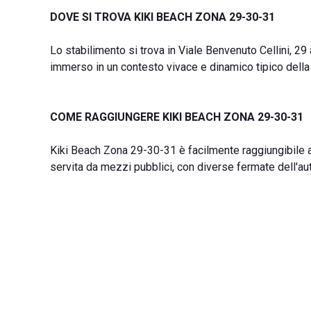
DOVE SI TROVA KIKI BEACH ZONA 29-30-31
Lo stabilimento si trova in Viale Benvenuto Cellini, 29
immerso in un contesto vivace e dinamico tipico della 
COME RAGGIUNGERE KIKI BEACH ZONA 29-30-31
Kiki Beach Zona 29-30-31 è facilmente raggiungibile a pi
servita da mezzi pubblici, con diverse fermate dell'au