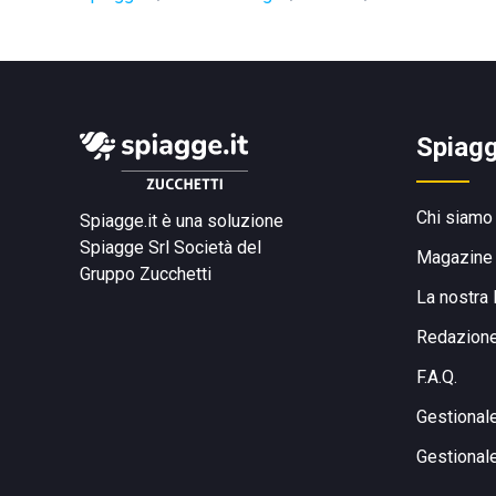
Spiagg
Chi siamo
Spiagge.it è una soluzione
Spiagge Srl
Società del
Magazine
Gruppo Zucchetti
La nostra 
Redazion
F.A.Q.
Gestional
Gestional