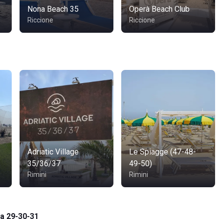
Nona Beach 35
Operà Beach Club
Riccione
Riccione
Adriatic Village
Le Spiagge (47-48-
35/36/37
49-50)
Rimini
Rimini
a 29-30-31