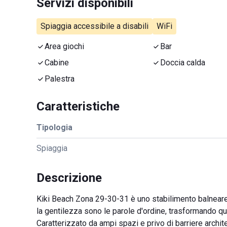
Servizi disponibili
Spiaggia accessibile a disabili
WiFi
Area giochi
Bar
Cabine
Doccia calda
Palestra
Caratteristiche
Tipologia
Spiaggia
Descrizione
Kiki Beach Zona 29-30-31 è uno stabilimento balneare si
la gentilezza sono le parole d'ordine, trasformando que
Caratterizzato da ampi spazi e privo di barriere archit