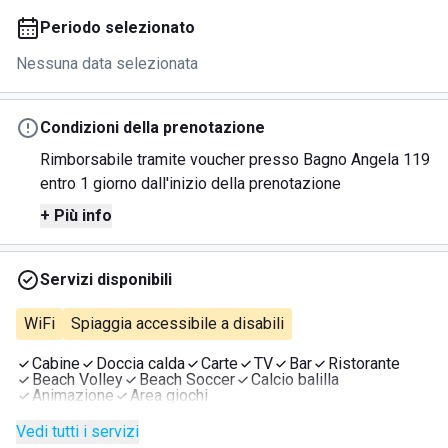
Periodo selezionato
Nessuna data selezionata
Condizioni della prenotazione
Rimborsabile tramite voucher presso Bagno Angela 119
entro 1 giorno dall'inizio della prenotazione
+ Più info
Servizi disponibili
WiFi
Spiaggia accessibile a disabili
Cabine
Doccia calda
Carte
TV
Bar
Ristorante
Beach Volley
Beach Soccer
Calcio balilla
Animazione
Area giochi
Vedi tutti i servizi